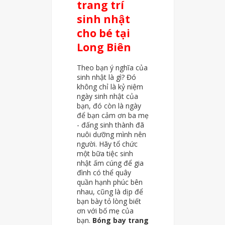
trang trí
sinh nhật
cho bé tại
Long Biên
Theo bạn ý nghĩa của
sinh nhật là gì? Đó
không chỉ là kỷ niệm
ngày sinh nhật của
bạn, đó còn là ngày
để bạn cảm ơn ba mẹ
- đấng sinh thành đã
nuôi dưỡng mình nên
người. Hãy tổ chức
một bữa tiệc sinh
nhật ấm cúng để gia
đình có thể quây
quần hạnh phúc bên
nhau, cũng là dịp để
bạn bày tỏ lòng biết
ơn với bố mẹ của
bạn.
Bóng bay trang