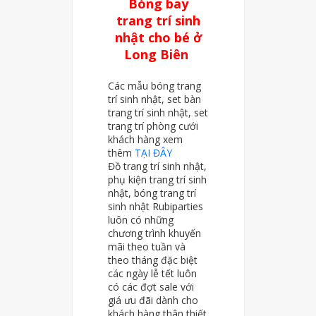
Bóng bay
trang trí sinh
nhật cho bé ở
Long Biên
Các mẫu bóng trang
trí sinh nhật, set bàn
trang trí sinh nhật, set
trang trí phòng cưới
khách hàng xem
thêm
TẠI ĐÂY
Đồ trang trí sinh nhật,
phụ kiện trang trí sinh
nhật, bóng trang trí
sinh nhật Rubiparties
luôn có những
chương trình khuyến
mãi theo tuần và
theo tháng đặc biệt
các ngày lễ tết luôn
có các đợt sale với
giá ưu đãi dành cho
khách hàng thân thiết