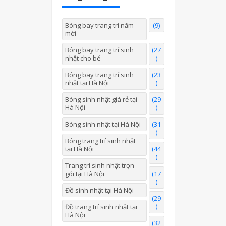
Bóng bay trang trí năm
(9)
mới
Bóng bay trang trí sinh
(27
nhật cho bé
)
Bóng bay trang trí sinh
(23
nhật tại Hà Nội
)
Bóng sinh nhật giá rẻ tại
(29
Hà Nội
)
Bóng sinh nhật tại Hà Nội
(31
)
Bóng trang trí sinh nhật
tại Hà Nội
(44
)
Trang trí sinh nhật trọn
gói tại Hà Nội
(17
)
Đồ sinh nhật tại Hà Nội
(29
)
Đồ trang trí sinh nhật tại
Hà Nội
(32