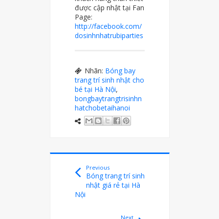
được cập nhật tại Fan
Page:
http://facebook.com/
dosinhnhatrubiparties
Nhãn:
Bóng bay
trang trí sinh nhật cho
bé tại Hà Nội
,
bongbaytrangtrisinhn
hatchobetaihanoi
Previous
Bóng trang trí sinh
nhật giá rẻ tại Hà
Nội
Next