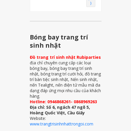
)
Bóng bay trang trí
sinh nhật
Đồ trang trí sinh nhật Rubiparties
địa chỉ chuyên cung cấp các loại
bóng bay, bóng bay trang trí sinh
nhật, bóng trang trí cưới hỏi, đồ trang
trí bàn tiệc sinh nhật, Nến sinh nhật,
nến Tealight, nến điện tử mẫu mã đa
dạng đáp ứng mọi nhu cầu của khách
hàng.
Hotline: 0946868261- 0868969263
Địa chỉ: Số 6, ngách 47 ngõ 5,
Hoàng Quốc Việt, Cầu Giấy
Website:
www.trangtrisinhnhattrongoi.com