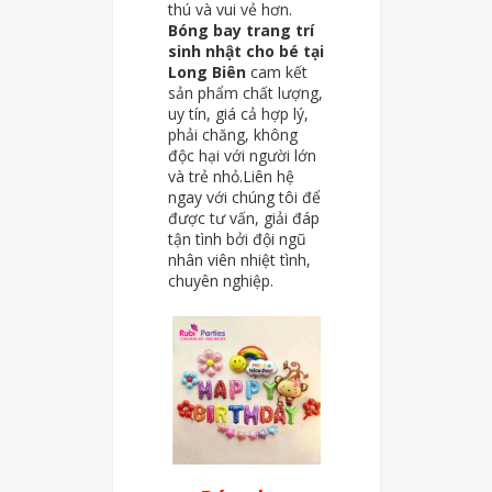
thú và vui vẻ hơn.
Bóng bay trang trí
sinh nhật cho bé tại
Long Biên
cam kết
sản phẩm chất lượng,
uy tín, giá cả hợp lý,
phải chăng, không
độc hại với người lớn
và trẻ nhỏ.Liên hệ
ngay với chúng tôi để
được tư vấn, giải đáp
tận tình bởi đội ngũ
nhân viên nhiệt tình,
chuyên nghiệp.