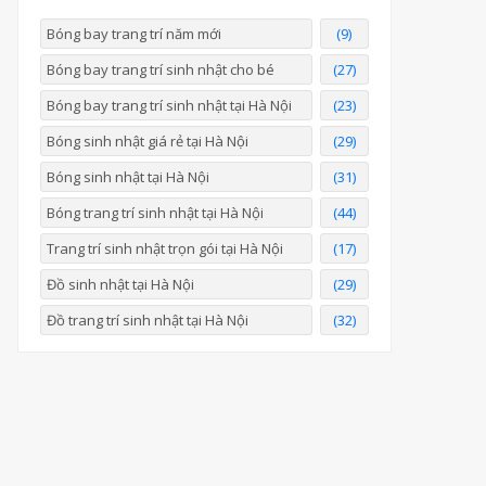
Bóng bay trang trí năm mới
(9)
Bóng bay trang trí sinh nhật cho bé
(27)
Bóng bay trang trí sinh nhật tại Hà Nội
(23)
Bóng sinh nhật giá rẻ tại Hà Nội
(29)
Bóng sinh nhật tại Hà Nội
(31)
Bóng trang trí sinh nhật tại Hà Nội
(44)
Trang trí sinh nhật trọn gói tại Hà Nội
(17)
Đồ sinh nhật tại Hà Nội
(29)
Đồ trang trí sinh nhật tại Hà Nội
(32)