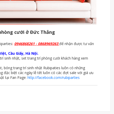
 phòng cưới ở Đức Thắng
iparties
:
0946868261 - 0868969263
để nhận được tư vấn
iệt, Cầu Giấy, Hà Nội.
trí sinh nhật, set trang trí phòng cưới khách hàng xem
hật, bóng trang trí sinh nhật Rubipaties luôn có những
 đặc biệt các ngày lễ tết luôn có các đợt sale với giá ưu
hật tại Fan Page:
http://facebook.com/rubiparties