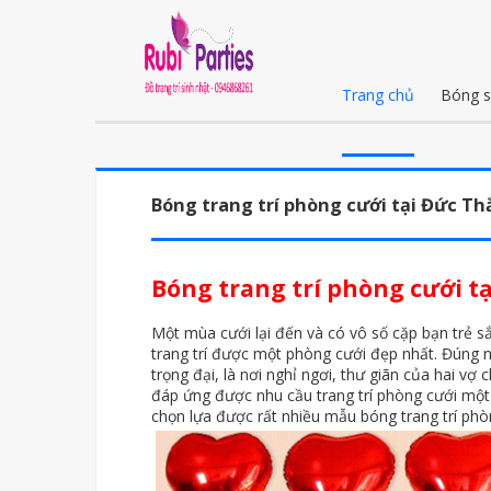
Trang chủ
Bóng s
Bóng trang trí phòng cưới tại Đức T
Bóng trang trí phòng cưới t
Một mùa cưới lại đến và có vô số cặp bạn trẻ 
trang trí được một phòng cưới đẹp nhất. Đúng nh
trọng đại, là nơi nghỉ ngơi, thư giãn của hai vợ 
đáp ứng được nhu cầu trang trí phòng cưới một
chọn lựa được rất nhiều mẫu bóng trang trí phò