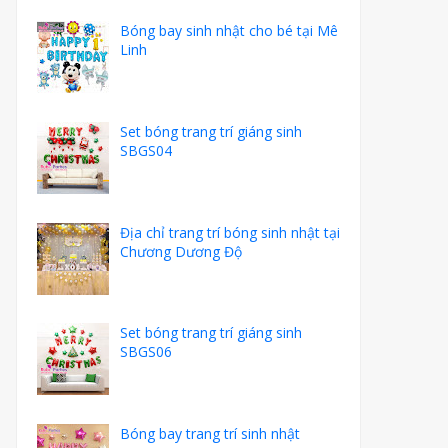
Bóng bay sinh nhật cho bé tại Mê
Linh
Set bóng trang trí giáng sinh
SBGS04
Địa chỉ trang trí bóng sinh nhật tại
Chương Dương Độ
Set bóng trang trí giáng sinh
SBGS06
Bóng bay trang trí sinh nhật