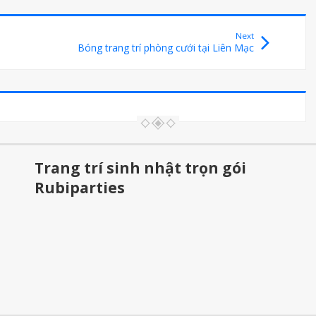
Next
Bóng trang trí phòng cưới tại Liên Mạc
Trang trí sinh nhật trọn gói
Rubiparties