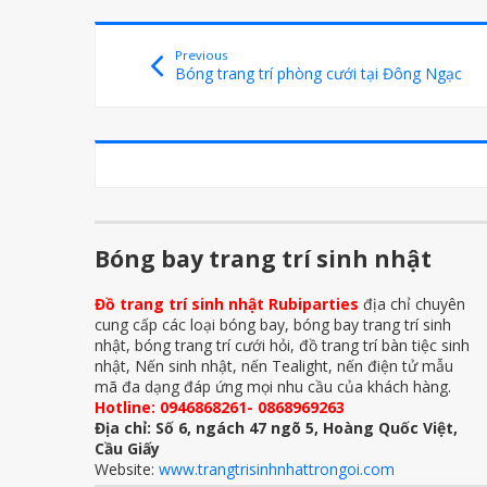
Previous
Bóng trang trí phòng cưới tại Đông Ngạc
Bóng bay trang trí sinh nhật
Đồ trang trí sinh nhật Rubiparties
địa chỉ chuyên
cung cấp các loại bóng bay, bóng bay trang trí sinh
nhật, bóng trang trí cưới hỏi, đồ trang trí bàn tiệc sinh
nhật, Nến sinh nhật, nến Tealight, nến điện tử mẫu
mã đa dạng đáp ứng mọi nhu cầu của khách hàng.
Hotline: 0946868261- 0868969263
Địa chỉ: Số 6, ngách 47 ngõ 5, Hoàng Quốc Việt,
Cầu Giấy
Website:
www.trangtrisinhnhattrongoi.com