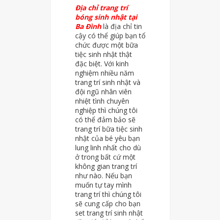
Địa chỉ trang trí
bóng sinh nhật tại
Ba Đình
là địa chỉ tin
cậy có thể giúp bạn tổ
chức được một bữa
tiệc sinh nhật thật
đặc biệt. Với kinh
nghiệm nhiều năm
trang trí sinh nhật và
đội ngũ nhân viên
nhiệt tình chuyên
nghiệp thì chúng tôi
có thể đảm bảo sẽ
trang trí bữa tiệc sinh
nhật của bé yêu bạn
lung linh nhất cho dù
ở trong bất cứ một
không gian trang trí
như nào. Nếu bạn
muốn tự tay mình
trang trí thì chúng tôi
sẽ cung cấp cho bạn
set trang trí sinh nhật