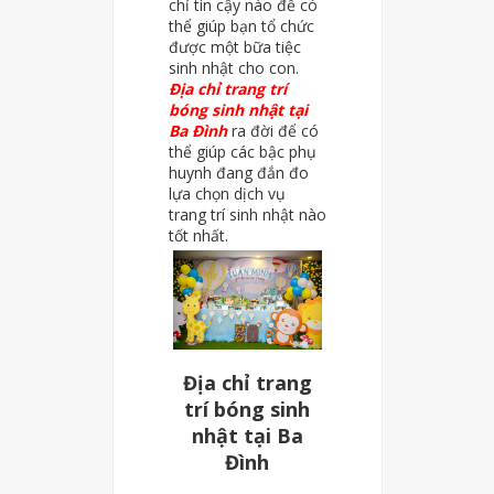
chỉ tin cậy nào để có
thể giúp bạn tổ chức
được một bữa tiệc
sinh nhật cho con.
Địa chỉ trang trí
bóng sinh nhật tại
Ba Đình
ra đời để có
thể giúp các bậc phụ
huynh đang đắn đo
lựa chọn dịch vụ
trang trí sinh nhật nào
tốt nhất.
Địa chỉ trang
trí bóng sinh
nhật tại Ba
Đình