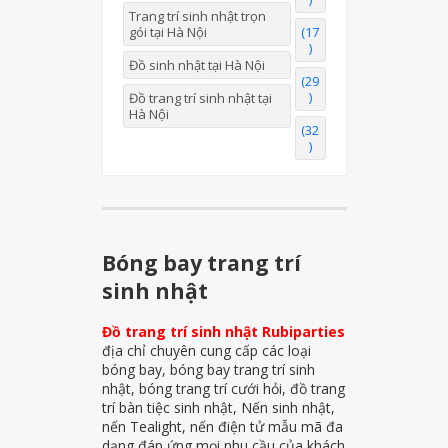
Trang trí sinh nhật trọn
gói tại Hà Nội
(17
)
Đồ sinh nhật tại Hà Nội
(29
)
Đồ trang trí sinh nhật tại
Hà Nội
(32
)
Bóng bay trang trí
sinh nhật
Đồ trang trí sinh nhật Rubiparties
địa chỉ chuyên cung cấp các loại
bóng bay, bóng bay trang trí sinh
nhật, bóng trang trí cưới hỏi, đồ trang
trí bàn tiệc sinh nhật, Nến sinh nhật,
nến Tealight, nến điện tử mẫu mã đa
dạng đáp ứng mọi nhu cầu của khách