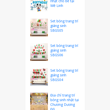
nhật cho bé tại
Mê Linh
Set bóng trang trí
giáng sinh
SBGS05
Set bóng trang trí
giáng sinh
SBGS06
Set bóng trang trí
giáng sinh
SBGS04
Địa chỉ trang trí
bóng sinh nhật tại
Chương Dương
Độ