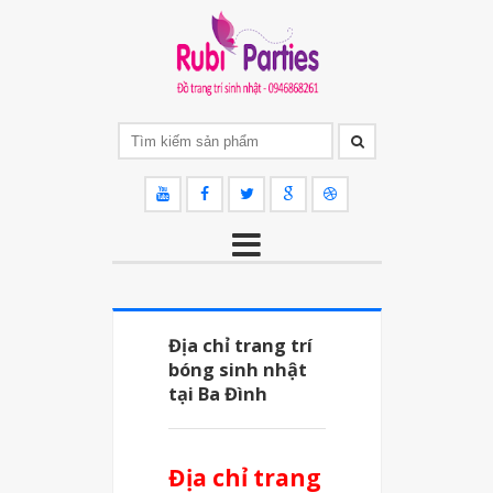
Địa chỉ trang trí
bóng sinh nhật
tại Ba Đình
Địa chỉ trang