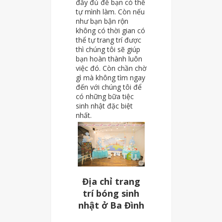
đầy đủ để bạn có thể
tự mình làm. Còn nếu
như bạn bận rộn
không có thời gian có
thể tự trang trí được
thì chúng tôi sẽ giúp
bạn hoàn thành luôn
việc đó. Còn chần chờ
gì mà không tìm ngay
đến với chúng tôi để
có những bữa tiệc
sinh nhật đặc biệt
nhất.
Địa chỉ trang
trí bóng sinh
nhật ở Ba Đình