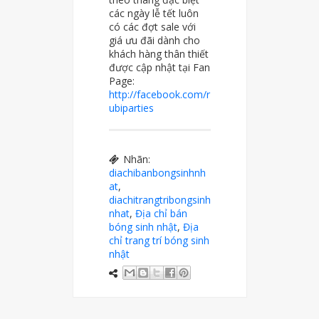
các ngày lễ tết luôn
có các đợt sale với
giá ưu đãi dành cho
khách hàng thân thiết
được cập nhật tại Fan
Page:
http://facebook.com/r
ubiparties
Nhãn:
diachibanbongsinhnh
at
,
diachitrangtribongsinh
nhat
,
Địa chỉ bán
bóng sinh nhật
,
Địa
chỉ trang trí bóng sinh
nhật