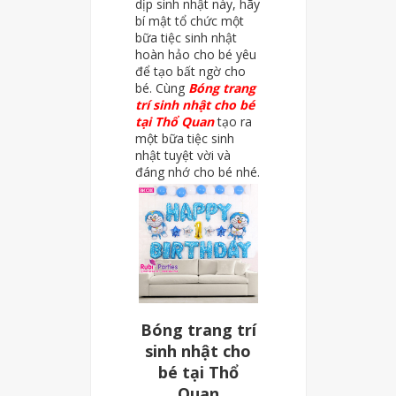
dịp sinh nhật này, hãy
bí mật tổ chức một
bữa tiệc sinh nhật
hoàn hảo cho bé yêu
để tạo bất ngờ cho
bé. Cùng
Bóng trang
trí sinh nhật cho bé
tại Thổ Quan
tạo ra
một bữa tiệc sinh
nhật tuyệt vời và
đáng nhớ cho bé nhé.
Bóng trang trí
sinh nhật cho
bé tại Thổ
Quan