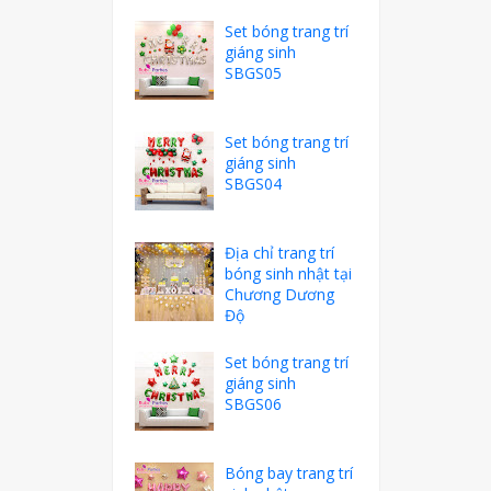
Set bóng trang trí
giáng sinh
SBGS05
Set bóng trang trí
giáng sinh
SBGS04
Địa chỉ trang trí
bóng sinh nhật tại
Chương Dương
Độ
Set bóng trang trí
giáng sinh
SBGS06
Bóng bay trang trí