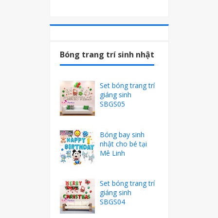
Bóng trang trí sinh nhật
Set bóng trang trí
giáng sinh
SBGS05
Bóng bay sinh
nhật cho bé tại
Mê Linh
Set bóng trang trí
giáng sinh
SBGS04