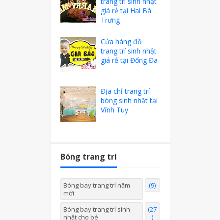
trang trí sinh nhật
giá rẻ tại Hai Bà
Trưng
Cửa hàng đồ
trang trí sinh nhật
giá rẻ tại Đống Đa
Địa chỉ trang trí
bóng sinh nhật tại
Vĩnh Tuy
Bóng trang trí
Bóng bay trang trí năm
(9)
mới
Bóng bay trang trí sinh
(27
nhật cho bé
)