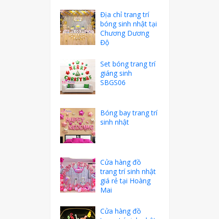
Địa chỉ trang trí
bóng sinh nhật tại
Chương Dương
Độ
Set bóng trang trí
giáng sinh
SBGS06
Bóng bay trang trí
sinh nhật
Cửa hàng đồ
trang trí sinh nhật
giá rẻ tại Hoàng
Mai
Cửa hàng đồ