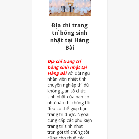
Địa chỉ trang
trí bóng sinh
nhật tại Hàng
Bài
Địa chỉ trang trí
bóng sinh nhật tại
Hàng Bài
với đội ngũ
nhân viên nhiệt tình
chuyên nghiệp thì dù
không gian tổ chức
sinh nhật của bạn có
như nào thì chúng tôi
đều có thể giúp bạn
trang trí được. Ngoài
cung cấp các phụ kiện
trang trí sinh nhật
trọn gói thì chúng tôi
cũng cho thuê các