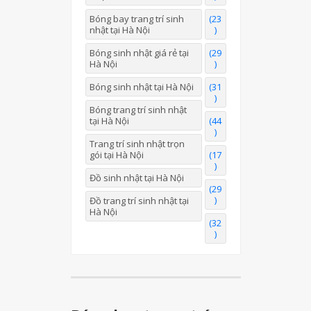
Bóng bay trang trí sinh
(23
nhật tại Hà Nội
)
Bóng sinh nhật giá rẻ tại
(29
Hà Nội
)
Bóng sinh nhật tại Hà Nội
(31
)
Bóng trang trí sinh nhật
tại Hà Nội
(44
)
Trang trí sinh nhật trọn
gói tại Hà Nội
(17
)
Đồ sinh nhật tại Hà Nội
(29
)
Đồ trang trí sinh nhật tại
Hà Nội
(32
)