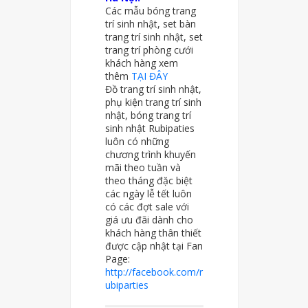
Các mẫu bóng trang
trí sinh nhật, set bàn
trang trí sinh nhật, set
trang trí phòng cưới
khách hàng xem
thêm
TẠI ĐÂY
Đồ trang trí sinh nhật,
phụ kiện trang trí sinh
nhật, bóng trang trí
sinh nhật Rubipaties
luôn có những
chương trình khuyến
mãi theo tuần và
theo tháng đặc biệt
các ngày lễ tết luôn
có các đợt sale với
giá ưu đãi dành cho
khách hàng thân thiết
được cập nhật tại Fan
Page:
http://facebook.com/r
ubiparties