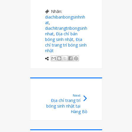
Nhãn:
diachibanbongsinhnh
at
,
diachitrangtribongsinh
nhat
,
Địa chỉ bán
bóng sinh nhật
,
Địa
chỉ trang trí bóng sinh
nhật
Next
Địa chỉ trang trí
bóng sinh nhật tại
Hàng Bồ