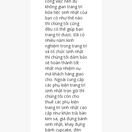
công việc nên dù
không gian trang trí
bữa tiệc sinh nhật của
bạn có như thế nào
thì chúng tôi cũng
đều có thể giúp bạn
trang trí được. Đã có
nhiều năm kinh
nghiệm trong trang trí
và tổ chức sinh nhật
thì chúng tôi đảm bảo
sẽ hoàn thành tốt
nhất mọi nhiệm vụ
mà khách hàng giao
cho. Ngoài cung cấp
các phụ kiện trang trí
sinh nhật trọn gói thì
chúng tôi còn cho
thuê các phụ kiện
trang trí sinh nhật cao
cấp như khăn trải bàn
kim sa, giá đựng bánh
sinh nhật, khay đựng
bánh cupcake, đèn