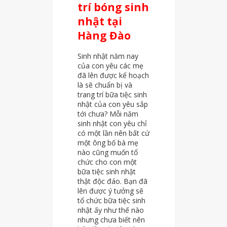
trí bóng sinh
nhật tại
Hàng Đào
Sinh nhật năm nay
của con yêu các mẹ
đã lên được kế hoạch
là sẽ chuẩn bị và
trang trí bữa tiệc sinh
nhật của con yêu sắp
tới chưa? Mỗi năm
sinh nhật con yêu chỉ
có một lần nên bất cứ
một ông bố bà mẹ
nào cũng muốn tổ
chức cho con một
bữa tiệc sinh nhật
thật độc đáo. Bạn đã
lên được ý tưởng sẽ
tổ chức bữa tiệc sinh
nhật ấy như thế nào
nhưng chưa biết nên