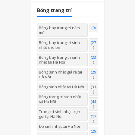
Bóng trang trí
Bóng bay trang trí năm
(9)
mới
Bóng bay trang trí sinh
(27
nhật cho bé
)
Bóng bay trang trí sinh
(23
nhật tại Hà Nội
)
Bóng sinh nhật giá rẻ tại
(29
Hà Nội
)
Bóng sinh nhật tại Hà Nội
(31
)
Bóng trang trí sinh nhật
tại Hà Nội
(44
)
Trang trí sinh nhật trọn
gói tại Hà Nội
(17
)
Đồ sinh nhật tại Hà Nội
(29