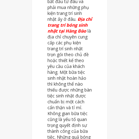
bắt đầu từ đâu và
phải mua những phụ
kiện trang trí sinh
nhật ấy ở đâu.
Địa chỉ
trang trí bóng sinh
nhật tại Hàng Đào
là
địa chỉ chuyên cung
cấp các phụ kiện
trang trí sinh nhật
trọn gói theo chủ đề
hoặc thiết kế theo
yêu cầu của khách
hàng. Một bữa tiệc
sinh nhật hoàn hảo
thì không thể nào
thiếu được những bàn
tiệc sinh nhật được
chuẩn bị một cách
cẩn thận và tỉ mỉ.
Không gian bữa tiệc
cũng là yếu tố quan
trọng quyết định sự
thành công của bữa
tiệc. Những quả bóng