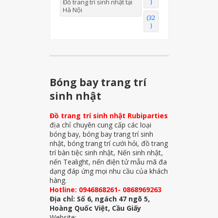
)
Đồ trang trí sinh nhật tại
Hà Nội
(32
)
Bóng bay trang trí
sinh nhật
Đồ trang trí sinh nhật Rubiparties
địa chỉ chuyên cung cấp các loại
bóng bay, bóng bay trang trí sinh
nhật, bóng trang trí cưới hỏi, đồ trang
trí bàn tiệc sinh nhật, Nến sinh nhật,
nến Tealight, nến điện tử mẫu mã đa
dạng đáp ứng mọi nhu cầu của khách
hàng.
Hotline: 0946868261- 0868969263
Địa chỉ: Số 6, ngách 47 ngõ 5,
Hoàng Quốc Việt, Cầu Giấy
Website: