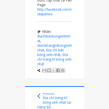
được cập nhật tại Fan
Page:
http://facebook.com/r
ubiparties
Nhãn:
diachibanbongsinhnh
at
,
diachitrangtribongsinh
nhat
,
Địa chỉ bán
bóng sinh nhật
,
Địa
chỉ trang trí bóng sinh
nhật
Previous
Địa chỉ trang trí
bóng sinh nhật tại
Hàng Bồ