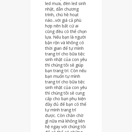
led mưa, đèn led sinh
nhật, dẫn chương
trình, chú hề hoạt
náo...với giá cả phù
hợp nên bất cứ ai
cũng đều có thể chọn
lựa. Nếu bạn là người
bận rộn và không có
thời gian để tự mình
trang trí cho bữa tiệc
sinh nhật của con yêu
thì chúng tôi sẽ giúp
bạn trang trí. Còn nếu
bạn muốn tự mình
trang trí cho bữa tiệc
sinh nhật của con yêu
thì chúng tôi sẽ cung
cấp cho bạn phụ kiện
đầy đủ để bạn có thể
tự mình trang trí
được. Còn chần chờ
gì nữa mà không liên
hệ ngay với chúng tôi