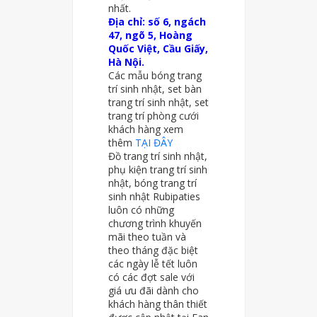
nhất.
Địa chỉ: số 6, ngách
47, ngõ 5, Hoàng
Quốc Việt, Cầu Giấy,
Hà Nội.
Các mẫu bóng trang
trí sinh nhật, set bàn
trang trí sinh nhật, set
trang trí phòng cưới
khách hàng xem
thêm
TẠI ĐÂY
Đồ trang trí sinh nhật,
phụ kiện trang trí sinh
nhật, bóng trang trí
sinh nhật Rubipaties
luôn có những
chương trình khuyến
mãi theo tuần và
theo tháng đặc biệt
các ngày lễ tết luôn
có các đợt sale với
giá ưu đãi dành cho
khách hàng thân thiết