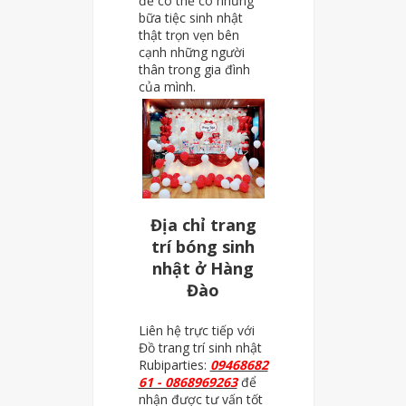
để có thể có những
bữa tiệc sinh nhật
thật trọn vẹn bên
cạnh những người
thân trong gia đình
của mình.
Địa chỉ trang
trí bóng sinh
nhật ở Hàng
Đào
Liên hệ trực tiếp với
Đồ trang trí sinh nhật
Rubiparties:
09468682
61 - 0868969263
để
nhận được tư vấn tốt