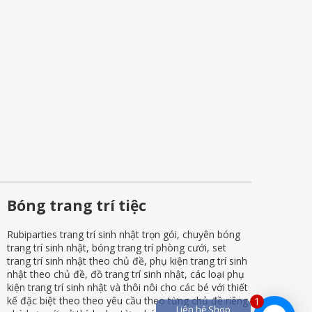
Bóng trang trí tiệc
Rubiparties trang trí sinh nhật trọn gói, chuyên bóng
trang trí sinh nhật, bóng trang trí phòng cưới, set
trang trí sinh nhật theo chủ đề, phụ kiện trang trí sinh
nhật theo chủ đề, đồ trang trí sinh nhật, các loại phụ
kiện trang trí sinh nhật và thôi nôi cho các bé với thiết
kế đặc biệt theo theo yêu cầu theo từng chủ đề riêng
1
Liên hệ Shop