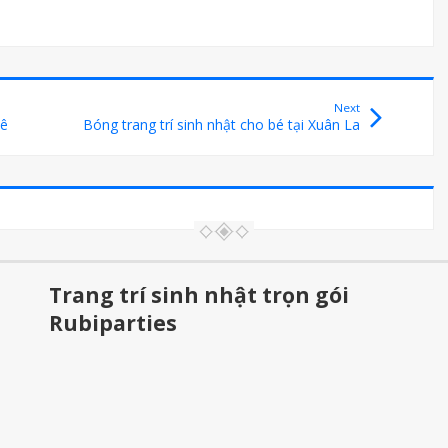
Next
uê
Bóng trang trí sinh nhật cho bé tại Xuân La
Trang trí sinh nhật trọn gói
Rubiparties