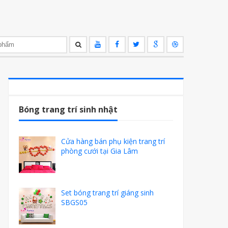
Bóng trang trí sinh nhật
Cửa hàng bán phụ kiện trang trí
phòng cưới tại Gia Lâm
Set bóng trang trí giáng sinh
SBGS05