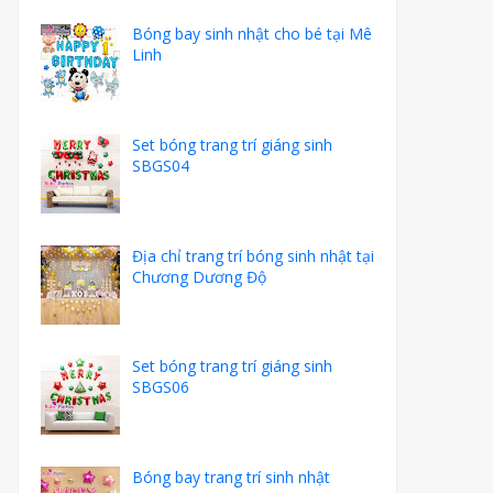
Bóng bay sinh nhật cho bé tại Mê
Linh
Set bóng trang trí giáng sinh
SBGS04
Địa chỉ trang trí bóng sinh nhật tại
Chương Dương Độ
Set bóng trang trí giáng sinh
SBGS06
Bóng bay trang trí sinh nhật