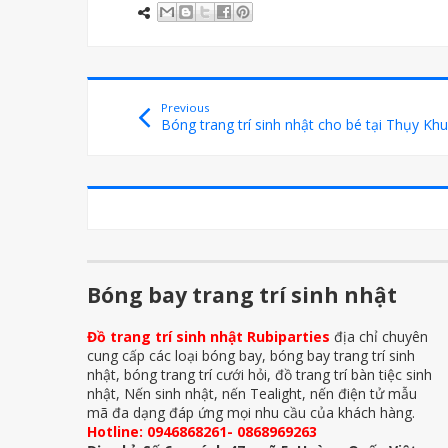
Previous
Bóng trang trí sinh nhật cho bé tại Thụy Kh
Bóng bay trang trí sinh nhật
Đồ trang trí sinh nhật Rubiparties
địa chỉ chuyên
cung cấp các loại bóng bay, bóng bay trang trí sinh
nhật, bóng trang trí cưới hỏi, đồ trang trí bàn tiệc sinh
nhật, Nến sinh nhật, nến Tealight, nến điện tử mẫu
mã đa dạng đáp ứng mọi nhu cầu của khách hàng.
Hotline: 0946868261- 0868969263