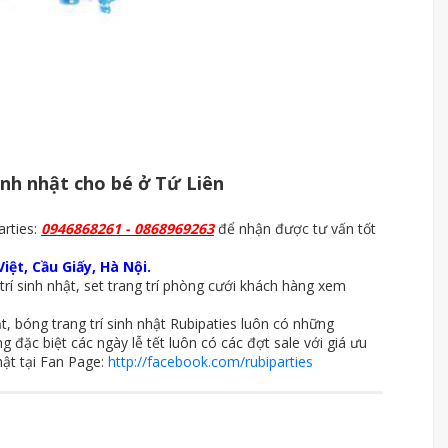
inh nhật cho bé ở Tứ Liên
arties:
0946868261 - 0868969263
để nhận được tư vấn tốt
iệt, Cầu Giấy, Hà Nội.
trí sinh nhật, set trang trí phòng cưới khách hàng xem
hật, bóng trang trí sinh nhật Rubipaties luôn có những
 đặc biệt các ngày lễ tết luôn có các đợt sale với giá ưu
hật tại Fan Page:
http://facebook.com/rubiparties