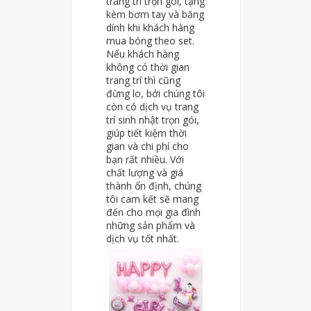
trang trí trọn gói, tặng
kèm bơm tay và băng
dính khi khách hàng
mua bóng theo set.
Nếu khách hàng
không có thời gian
trang trí thì cũng
đừng lo, bởi chúng tôi
còn có dịch vụ trang
trí sinh nhật trọn gói,
giúp tiết kiệm thời
gian và chi phí cho
bạn rất nhiều. Với
chất lượng và giá
thành ổn định, chúng
tôi cam kết sẽ mang
đến cho mọi gia đình
những sản phẩm và
dịch vụ tốt nhất.