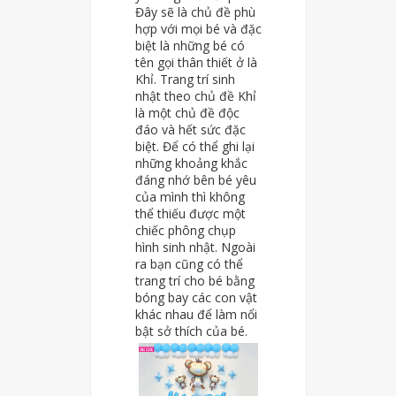
Đây sẽ là chủ đề phù
hợp với mọi bé và đặc
biệt là những bé có
tên gọi thân thiết ở là
Khỉ. Trang trí sinh
nhật theo chủ đề Khỉ
là một chủ đề độc
đáo và hết sức đặc
biệt. Để có thể ghi lại
những khoảng khắc
đáng nhớ bên bé yêu
của mình thì không
thể thiếu được một
chiếc phông chụp
hình sinh nhật. Ngoài
ra bạn cũng có thể
trang trí cho bé bằng
bóng bay các con vật
khác nhau để làm nổi
bật sở thích của bé.