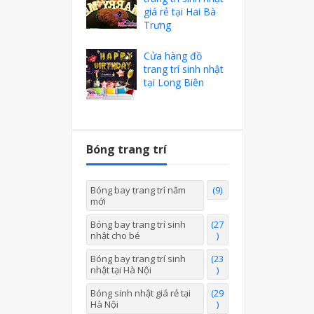
giá rẻ tại Hai Bà
Trưng
Cửa hàng đồ
trang trí sinh nhật
tại Long Biên
Bóng trang trí
Bóng bay trang trí năm
(9)
mới
Bóng bay trang trí sinh
(27
nhật cho bé
)
Bóng bay trang trí sinh
(23
nhật tại Hà Nội
)
Bóng sinh nhật giá rẻ tại
(29
Hà Nội
)