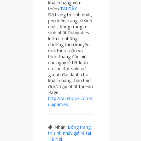
khách hàng xem
thêm
TẠI ĐÂY
Đồ trang trí sinh nhật,
phụ kiện trang trí sinh
nhật, bóng trang trí
sinh nhật Rubipaties
luôn có những
chương trình khuyến
mãi theo tuần và
theo tháng đặc biệt
các ngày lễ tết luôn
có các đợt sale với
giá ưu đãi dành cho
khách hàng thân thiết
được cập nhật tại Fan
Page:
http://facebook.com/r
ubiparties
Nhãn:
Bóng trang
trí sinh nhật giá rẻ tại
Hà Nội