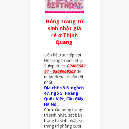
Bóng trang trí
sinh nhật giá
rẻ ở Thịnh
Quang
Liên hệ trực tiếp với
Đồ trang trí sinh nhật
Rubiparties:
09468682
61 - 0868969263
để
nhận được tư vấn tốt
nhất.
Địa chỉ: số 6, ngách
47, ngõ 5, Hoàng
Quốc Việt, Cầu Giấy,
Hà Nội.
Các mẫu bóng trang
trí sinh nhật, set bàn
trang trí sinh nhật, set
trang trí phòng cưới