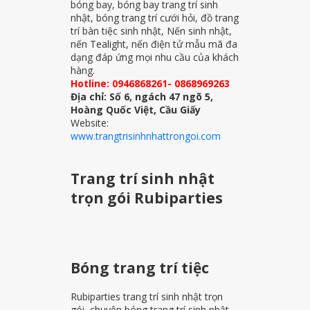
bóng bay, bóng bay trang trí sinh
nhật, bóng trang trí cưới hỏi, đồ trang
trí bàn tiệc sinh nhật, Nến sinh nhật,
nến Tealight, nến điện tử mẫu mã đa
dạng đáp ứng mọi nhu cầu của khách
hàng.
Hotline: 0946868261- 0868969263
Địa chỉ: Số 6, ngách 47 ngõ 5,
Hoàng Quốc Việt, Cầu Giấy
Website:
www.trangtrisinhnhattrongoi.com
Trang trí sinh nhật
trọn gói Rubiparties
Bóng trang trí tiệc
Rubiparties trang trí sinh nhật trọn
gói, chuyên bóng trang trí sinh nhật,