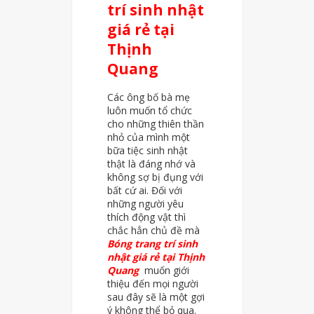
trí sinh nhật
giá rẻ tại
Thịnh
Quang
Các ông bố bà mẹ
luôn muốn tổ chức
cho những thiên thần
nhỏ của mình một
bữa tiệc sinh nhật
thật là đáng nhớ và
không sợ bị đụng với
bất cứ ai. Đối với
những người yêu
thích động vật thì
chắc hẳn chủ đề mà
Bóng trang trí sinh
nhật giá rẻ tại Thịnh
Quang
muốn giới
thiệu đến mọi người
sau đây sẽ là một gợi
ý không thể bỏ qua.