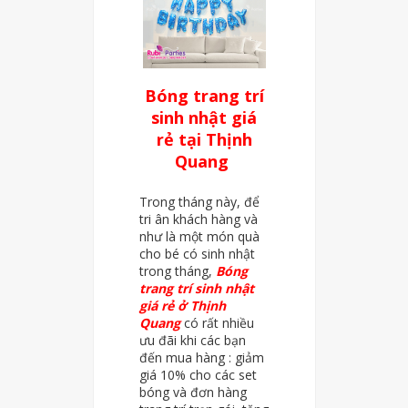
Bóng trang trí
sinh nhật giá
rẻ tại Thịnh
Quang
Trong tháng này, để
tri ân khách hàng và
như là một món quà
cho bé có sinh nhật
trong tháng,
Bóng
trang trí sinh nhật
giá rẻ ở Thịnh
Quang
có rất nhiều
ưu đãi khi các bạn
đến mua hàng : giảm
giá 10% cho các set
bóng và đơn hàng