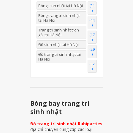
Bóng sinh nhật tại Hà Nội
(31
)
Bóng trang trí sinh nhật
tại Hà Nội
(44
)
Trang trí sinh nhật trọn
gói tại Hà Nội
(17
)
Đồ sinh nhật tại Hà Nội
(29
)
Đồ trang trí sinh nhật tại
Hà Nội
(32
)
Bóng bay trang trí
sinh nhật
Đồ trang trí sinh nhật Rubiparties
địa chỉ chuyên cung cấp các loại