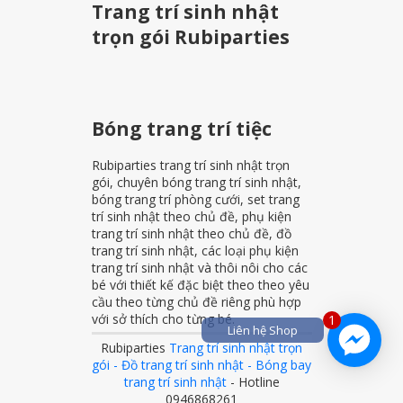
Trang trí sinh nhật
trọn gói Rubiparties
Bóng trang trí tiệc
Rubiparties trang trí sinh nhật trọn
gói, chuyên bóng trang trí sinh nhật,
bóng trang trí phòng cưới, set trang
trí sinh nhật theo chủ đề, phụ kiện
trang trí sinh nhật theo chủ đề, đồ
trang trí sinh nhật, các loại phụ kiện
trang trí sinh nhật và thôi nôi cho các
bé với thiết kế đặc biệt theo theo yêu
cầu theo từng chủ đề riêng phù hợp
với sở thích cho từng bé.
1
Liên hệ Shop
Rubiparties
Trang trí sinh nhật trọn
gói - Đồ trang trí sinh nhật - Bóng bay
trang trí sinh nhật
- Hotline
0946868261