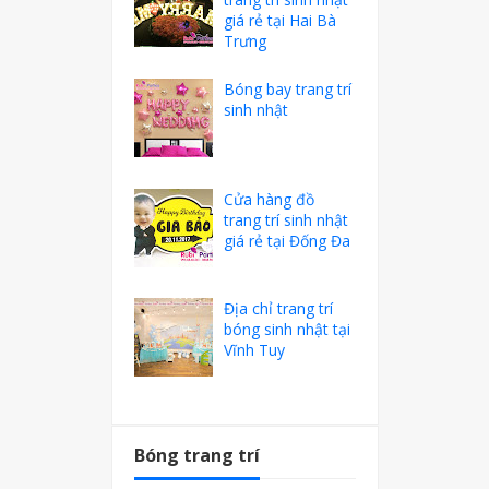
giá rẻ tại Hai Bà
Trưng
Bóng bay trang trí
sinh nhật
Cửa hàng đồ
trang trí sinh nhật
giá rẻ tại Đống Đa
Địa chỉ trang trí
bóng sinh nhật tại
Vĩnh Tuy
Bóng trang trí