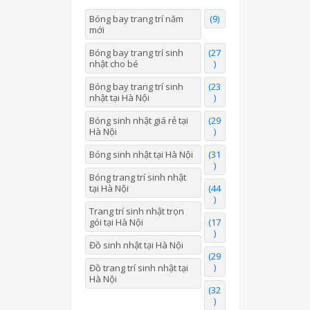
Bóng bay trang trí năm
(9)
mới
Bóng bay trang trí sinh
(27
nhật cho bé
)
Bóng bay trang trí sinh
(23
nhật tại Hà Nội
)
Bóng sinh nhật giá rẻ tại
(29
Hà Nội
)
Bóng sinh nhật tại Hà Nội
(31
)
Bóng trang trí sinh nhật
tại Hà Nội
(44
)
Trang trí sinh nhật trọn
gói tại Hà Nội
(17
)
Đồ sinh nhật tại Hà Nội
(29
)
Đồ trang trí sinh nhật tại
Hà Nội
(32
)