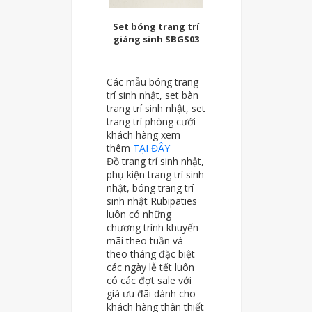
Set bóng trang trí
giáng sinh SBGS03
Các mẫu bóng trang
trí sinh nhật, set bàn
trang trí sinh nhật, set
trang trí phòng cưới
khách hàng xem
thêm
TẠI ĐÂY
Đồ trang trí sinh nhật,
phụ kiện trang trí sinh
nhật, bóng trang trí
sinh nhật Rubipaties
luôn có những
chương trình khuyến
mãi theo tuần và
theo tháng đặc biệt
các ngày lễ tết luôn
có các đợt sale với
giá ưu đãi dành cho
khách hàng thân thiết