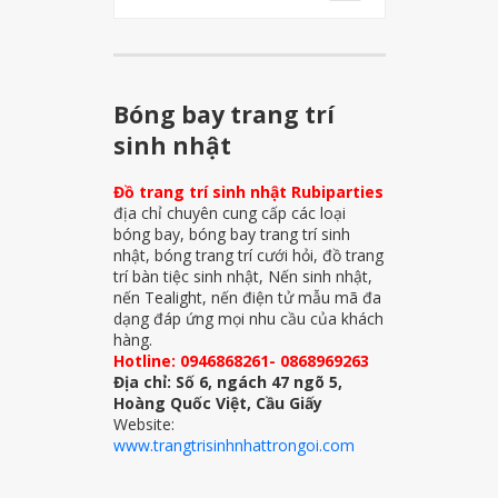
Bóng bay trang trí
sinh nhật
Đồ trang trí sinh nhật Rubiparties
địa chỉ chuyên cung cấp các loại
bóng bay, bóng bay trang trí sinh
nhật, bóng trang trí cưới hỏi, đồ trang
trí bàn tiệc sinh nhật, Nến sinh nhật,
nến Tealight, nến điện tử mẫu mã đa
dạng đáp ứng mọi nhu cầu của khách
hàng.
Hotline: 0946868261- 0868969263
Địa chỉ: Số 6, ngách 47 ngõ 5,
Hoàng Quốc Việt, Cầu Giấy
Website:
www.trangtrisinhnhattrongoi.com