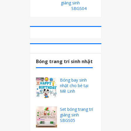
giáng sinh
SBGS04
Bóng trang trí sinh nhật
Bóng bay sinh
nhật cho bé tại
Mê Linh
Set bóng trang trí
giáng sinh
SBGS05