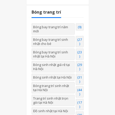
Bóng trang trí
Bóng bay trang trí năm
(9)
mới
Bóng bay trang trí sinh
(27
nhật cho bé
)
Bóng bay trang trí sinh
(23
nhật tại Hà Nội
)
Bóng sinh nhật giá rẻ tại
(29
Hà Nội
)
Bóng sinh nhật tại Hà Nội
(31
)
Bóng trang trí sinh nhật
tại Hà Nội
(44
)
Trang trí sinh nhật trọn
gói tại Hà Nội
(17
)
Đồ sinh nhật tại Hà Nội