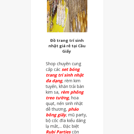
Đồ trang trí sinh
nhật giá rẻ tại Cầu
Giấy
Shop chuyên cung
cấp các
set bóng
trang trí sinh nhật
đa dạng
, rèm kim
tuyến, khăn trải bàn
kim sa,
rèm phông
treo tường
, hoa
quạt, nến sinh nhật
dễ thương,
pháo
bông giấy
, mũ party,
bộ cốc đĩa kiểu dáng
lạ mắt,... Đặc biệt
Rubi Parties
còn