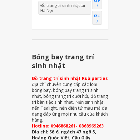
(29
)
Đồ trang trí sinh nhật tại
Hà Nội
(32
)
Bóng bay trang trí
sinh nhật
Đồ trang trí sinh nhật Rubiparties
địa chỉ chuyên cung cấp các loại
bóng bay, bóng bay trang trí sinh
nhật, bóng trang trí cưới hỏi, đồ trang
trí bàn tiệc sinh nhật, Nến sinh nhật,
nến Tealight, nến điện tử mẫu mã đa
dạng đáp ứng mọi nhu cầu của khách
hàng.
Hotline: 0946868261- 0868969263
Địa chỉ: Số 6, ngách 47 ngõ 5,
Hoàng Quốc Việt, Cầu Giấy