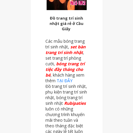
Đồ trang trí sinh
nhật giá rẻ ở Cầu
Giấy
Các mẫu bóng trang
trí sinh nhật,
set bàn
trang trí sinh nhật
,
set trang trí phòng
cưới,
bóng trang trí
tiệc đầy tháng cho
bé
, khách hàng xem
thêm
TẠI ĐÂY
Đồ trang trí sinh nhật,
phụ kiện trang trí sinh
nhật, bóng trang trí
sinh nhật
Rubipaties
luôn có những
chương trình khuyến
mãi theo tuần và
theo tháng đặc biệt
các ngày lễ tết luôn