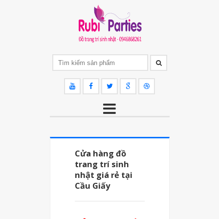
Cửa hàng đồ
trang trí sinh
nhật giá rẻ tại
Cầu Giấy