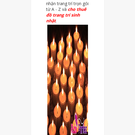
nhận trang trí trọn gói
từ A - Z và
cho thuê
đồ trang trí sinh
nhật
.