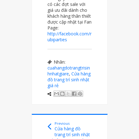
có các đợt sale với
giá ưu đãi dành cho
khách hàng thân thiết
được cập nhật tại Fan
Page:
http://facebook.com/r
ubiparties
Nhãn:
cuahangdotrangtrisin
hnhatgiare
,
Cửa hàng
đồ trang trí sinh nhật
giá rẻ
Previous
Cửa hàng đồ
trang trí sinh nhật