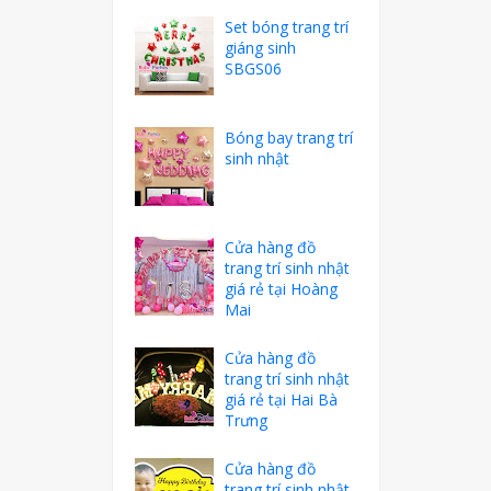
Set bóng trang trí
giáng sinh
SBGS06
Bóng bay trang trí
sinh nhật
Cửa hàng đồ
trang trí sinh nhật
giá rẻ tại Hoàng
Mai
Cửa hàng đồ
trang trí sinh nhật
giá rẻ tại Hai Bà
Trưng
Cửa hàng đồ
trang trí sinh nhật