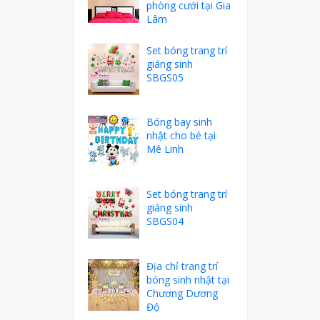
phòng cưới tại Gia
Lâm
Set bóng trang trí
giáng sinh
SBGS05
Bóng bay sinh
nhật cho bé tại
Mê Linh
Set bóng trang trí
giáng sinh
SBGS04
Địa chỉ trang trí
bóng sinh nhật tại
Chương Dương
Độ