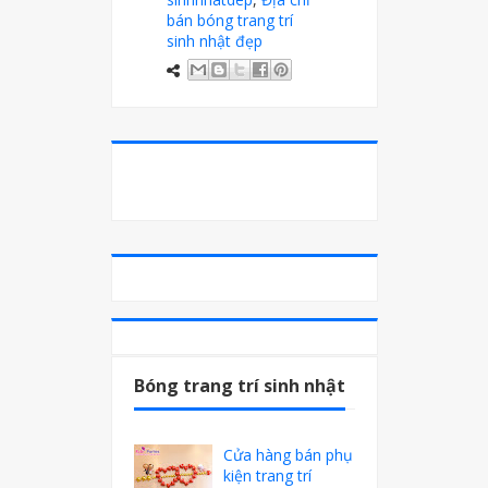
bán bóng trang trí
sinh nhật đẹp
Bóng trang trí sinh nhật
Cửa hàng bán phụ
kiện trang trí