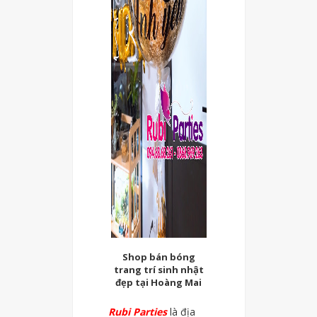
Shop bán bóng
trang trí sinh nhật
đẹp tại Hoàng Mai
Rubi Parties
là địa