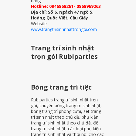
hàng.
Hotline: 0946868261- 0868969263
Địa chỉ: Số 6, ngách 47 ngõ 5,
Hoàng Quốc Việt, Cầu Giấy
Website:
www.trangtrisinhnhattrongoi.com
Trang trí sinh nhật
trọn gói Rubiparties
Bóng trang trí tiệc
Rubiparties trang trí sinh nhật trọn
gói, chuyên bóng trang trí sinh nhật,
bóng trang trí phòng cưới, set trang
trí sinh nhật theo chủ đề, phụ kiện
trang trí sinh nhật theo chủ đề, đồ
trang trí sinh nhật, các loại phụ kiện
trang trí sinh nhật và thôi nôi cho các