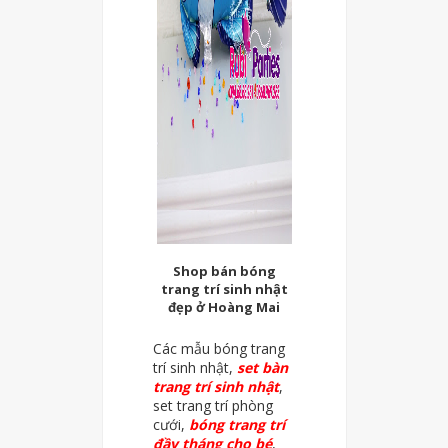
Shop bán bóng
trang trí sinh nhật
đẹp ở Hoàng Mai
Các mẫu bóng trang
trí sinh nhật,
set bàn
trang trí sinh nhật
,
set trang trí phòng
cưới,
bóng trang trí
đầy tháng cho bé
,