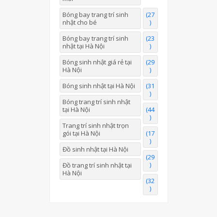
Bóng bay trang trí sinh
(27
nhật cho bé
)
Bóng bay trang trí sinh
(23
nhật tại Hà Nội
)
Bóng sinh nhật giá rẻ tại
(29
Hà Nội
)
Bóng sinh nhật tại Hà Nội
(31
)
Bóng trang trí sinh nhật
tại Hà Nội
(44
)
Trang trí sinh nhật trọn
gói tại Hà Nội
(17
)
Đồ sinh nhật tại Hà Nội
(29
)
Đồ trang trí sinh nhật tại
Hà Nội
(32
)