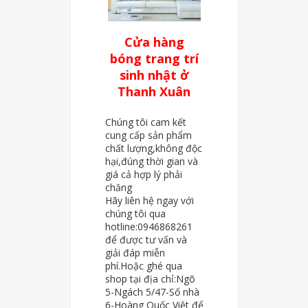
Cửa hàng
bóng trang trí
sinh nhật ở
Thanh Xuân
Chúng tôi cam kết
cung cấp sản phẩm
chất lượng,không độc
hại,đúng thời gian và
giá cả hợp lý phải
chăng
Hãy liên hệ ngay với
chúng tôi qua
hotline:0946868261
để được tư vấn và
giải đáp miễn
phí.Hoặc ghé qua
shop tại địa chỉ:Ngõ
5-Ngách 5/47-Số nhà
6-Hoàng Quốc Việt để