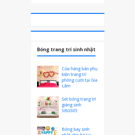
Bóng trang trí sinh nhật
Cửa hàng bán phụ
kiện trang trí
phòng cưới tại Gia
Lâm
Set bóng trang trí
giáng sinh
SBGS05
Bóng bay sinh
nhật cho bé tại