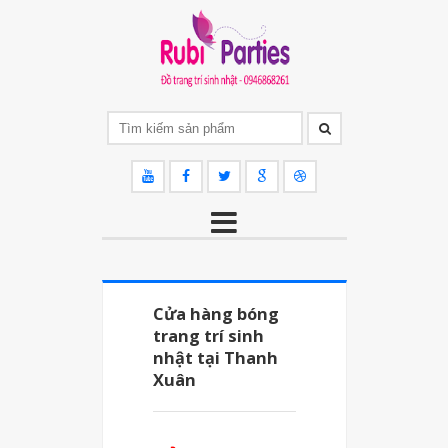
Cửa hàng bóng
trang trí sinh
nhật tại Thanh
Xuân