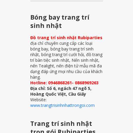
Bóng bay trang trí
sinh nhật
Đồ trang trí sinh nhật Rubiparties
địa chỉ chuyên cung cấp các loại
bóng bay, bóng bay trang trí sinh
nhật, bóng trang trí cưới hỏi, đồ trang
trí bàn tiệc sinh nhật, Nến sinh nhật,
nến Tealight, nến điện tử mẫu mã đa
dạng đáp ứng mọi nhu cầu của khách
hàng.
Hotline: 0946868261- 0868969263
Địa chỉ: Số 6, ngách 47 ngõ 5,
Hoàng Quốc Việt, Cầu Giấy
Website:
www.trangtrisinhnhattrongoi.com
Trang trí sinh nhật
trọn gói Rubiparties