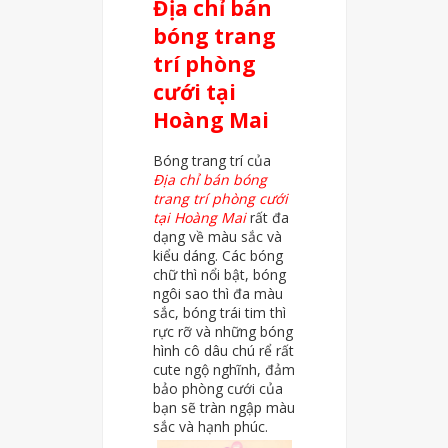
Địa chỉ bán
bóng trang
trí phòng
cưới tại
Hoàng Mai
Bóng trang trí của
Địa chỉ bán bóng
trang trí phòng cưới
tại Hoàng Mai
rất đa
dạng về màu sắc và
kiểu dáng. Các bóng
chữ thì nổi bật, bóng
ngôi sao thì đa màu
sắc, bóng trái tim thì
rực rỡ và những bóng
hình cô dâu chú rể rất
cute ngộ nghĩnh, đảm
bảo phòng cưới của
bạn sẽ tràn ngập màu
sắc và hạnh phúc.