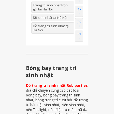
)
Trang trí sinh nhật trọn
gói tại Hà Nội
(17
)
Đồ sinh nhật tại Hà Nội
(29
)
Đồ trang trí sinh nhật tại
Hà Nội
(32
)
Bóng bay trang trí
sinh nhật
Đồ trang trí sinh nhật Rubiparties
địa chỉ chuyên cung cấp các loại
bóng bay, bóng bay trang trí sinh
nhật, bóng trang trí cưới hỏi, đồ trang
trí bàn tiệc sinh nhật, Nến sinh nhật,
nến Tealight, nến điện tử mẫu mã đa