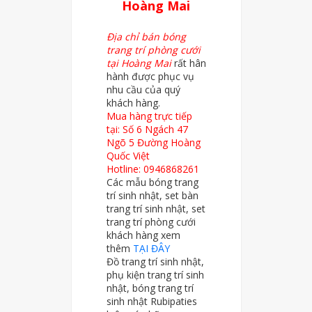
Hoàng Mai
Địa chỉ bán bóng
trang trí phòng cưới
tại Hoàng Mai
rất hân
hành được phục vụ
nhu cầu của quý
khách hàng.
Mua hàng trực tiếp
tại: Số 6 Ngách 47
Ngõ 5 Đường Hoàng
Quốc Việt
Hotline: 0946868261
Các mẫu bóng trang
trí sinh nhật, set bàn
trang trí sinh nhật, set
trang trí phòng cưới
khách hàng xem
thêm
TẠI ĐÂY
Đồ trang trí sinh nhật,
phụ kiện trang trí sinh
nhật, bóng trang trí
sinh nhật Rubipaties