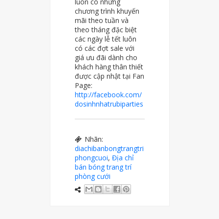
luôn có những
chương trình khuyến
mãi theo tuần và
theo tháng đặc biệt
các ngày lễ tết luôn
có các đợt sale với
giá ưu đãi dành cho
khách hàng thân thiết
được cập nhật tại Fan
Page:
http://facebook.com/
dosinhnhatrubiparties
Nhãn:
diachibanbongtrangtri
phongcuoi
,
Địa chỉ
bán bóng trang trí
phòng cưới