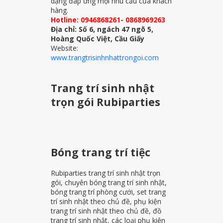
dạng đáp ứng mọi nhu cầu của khách
hàng.
Hotline: 0946868261- 0868969263
Địa chỉ: Số 6, ngách 47 ngõ 5,
Hoàng Quốc Việt, Cầu Giấy
Website:
www.trangtrisinhnhattrongoi.com
Trang trí sinh nhật
trọn gói Rubiparties
Bóng trang trí tiệc
Rubiparties trang trí sinh nhật trọn
gói, chuyên bóng trang trí sinh nhật,
bóng trang trí phòng cưới, set trang
trí sinh nhật theo chủ đề, phụ kiện
trang trí sinh nhật theo chủ đề, đồ
trang trí sinh nhật, các loại phụ kiện