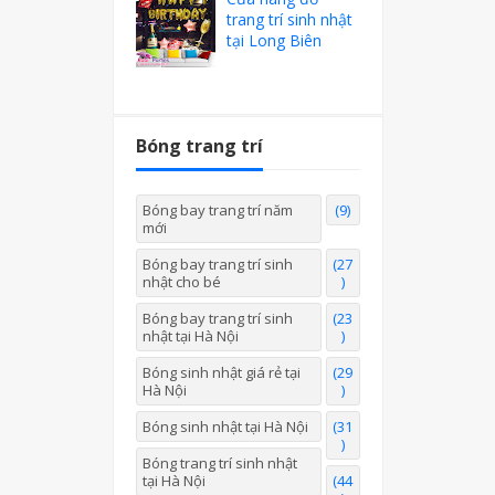
trang trí sinh nhật
tại Long Biên
Bóng trang trí
Bóng bay trang trí năm
(9)
mới
Bóng bay trang trí sinh
(27
nhật cho bé
)
Bóng bay trang trí sinh
(23
nhật tại Hà Nội
)
Bóng sinh nhật giá rẻ tại
(29
Hà Nội
)
Bóng sinh nhật tại Hà Nội
(31
)
Bóng trang trí sinh nhật
tại Hà Nội
(44