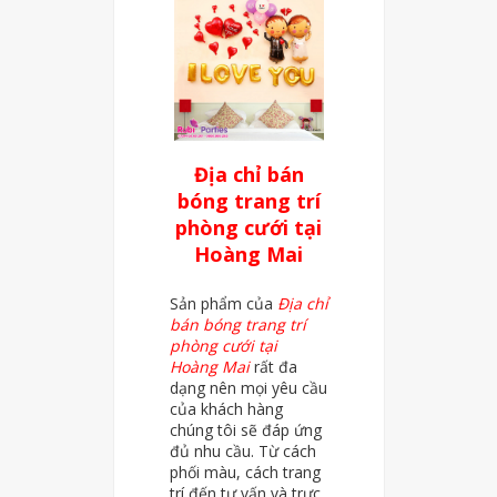
Địa chỉ bán
bóng trang trí
phòng cưới tại
Hoàng Mai
Sản phẩm của
Địa chỉ
bán bóng trang trí
phòng cưới tại
Hoàng Mai
rất đa
dạng nên mọi yêu cầu
của khách hàng
chúng tôi sẽ đáp ứng
đủ nhu cầu. Từ cách
phối màu, cách trang
trí đến tư vấn và trực