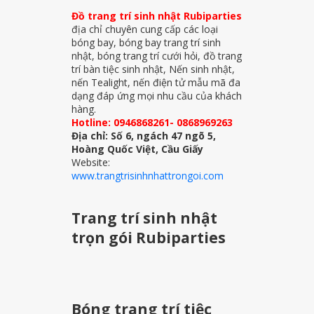
Đồ trang trí sinh nhật Rubiparties
địa chỉ chuyên cung cấp các loại
bóng bay, bóng bay trang trí sinh
nhật, bóng trang trí cưới hỏi, đồ trang
trí bàn tiệc sinh nhật, Nến sinh nhật,
nến Tealight, nến điện tử mẫu mã đa
dạng đáp ứng mọi nhu cầu của khách
hàng.
Hotline: 0946868261- 0868969263
Địa chỉ: Số 6, ngách 47 ngõ 5,
Hoàng Quốc Việt, Cầu Giấy
Website:
www.trangtrisinhnhattrongoi.com
Trang trí sinh nhật
trọn gói Rubiparties
Bóng trang trí tiệc