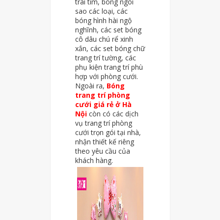
trái tim, bóng ngôi
sao các loại, các
bóng hình hài ngộ
nghĩnh, các set bóng
cô dâu chú rể xinh
xắn, các set bóng chữ
trang trí tường, các
phụ kiện trang trí phù
hợp với phòng cưới.
Ngoài ra,
Bóng
trang trí phòng
cưới giá rẻ ở Hà
Nội
còn có các dịch
vụ trang trí phòng
cưới trọn gói tại nhà,
nhận thiết kế riêng
theo yêu cầu của
khách hàng.