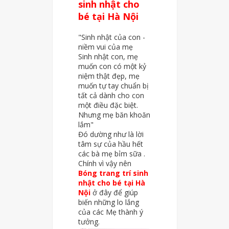
sinh nhật cho
bé tại Hà Nội
"Sinh nhật của con -
niềm vui của mẹ
Sinh nhật con, mẹ
muốn con có một kỷ
niệm thật đẹp, mẹ
muốn tự tay chuẩn bị
tất cả dành cho con
một điều đặc biệt.
Nhưng mẹ băn khoăn
lắm"
Đó dường như là lời
tâm sự của hầu hết
các bà mẹ bỉm sữa .
Chính vì vậy nên
Bóng trang trí sinh
nhật cho bé tại Hà
Nội
ở đây để giúp
biến những lo lắng
của các Mẹ thành ý
tưởng.