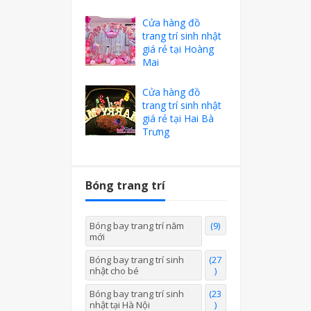
Cửa hàng đồ
trang trí sinh nhật
giá rẻ tại Hoàng
Mai
Cửa hàng đồ
trang trí sinh nhật
giá rẻ tại Hai Bà
Trưng
Bóng trang trí
Bóng bay trang trí năm
(9)
mới
Bóng bay trang trí sinh
(27
nhật cho bé
)
Bóng bay trang trí sinh
(23
nhật tại Hà Nội
)