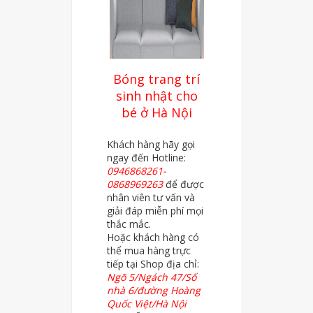
Bóng trang trí
sinh nhật cho
bé ở Hà Nội
Khách hàng hãy gọi
ngay đến Hotline:
0946868261-
0868969263
để được
nhân viên tư vấn và
giải đáp miễn phí mọi
thắc mắc.
Hoặc khách hàng có
thể mua hàng trực
tiếp tại Shop địa chỉ:
Ngõ 5/Ngách 47/Số
nhà 6/đường Hoàng
Quốc Việt/Hà Nội