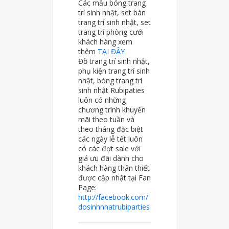
Các mẫu bóng trang
trí sinh nhật, set bàn
trang trí sinh nhật, set
trang trí phòng cưới
khách hàng xem
thêm
TẠI ĐÂY
Đồ trang trí sinh nhật,
phụ kiện trang trí sinh
nhật, bóng trang trí
sinh nhật Rubipaties
luôn có những
chương trình khuyến
mãi theo tuần và
theo tháng đặc biệt
các ngày lễ tết luôn
có các đợt sale với
giá ưu đãi dành cho
khách hàng thân thiết
được cập nhật tại Fan
Page:
http://facebook.com/
dosinhnhatrubiparties