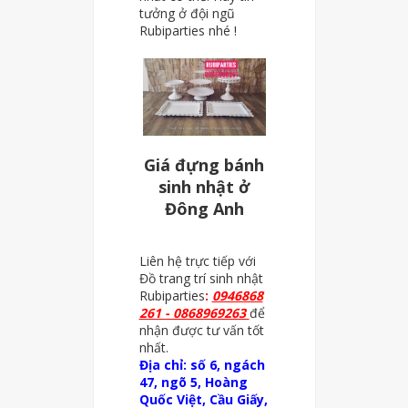
tưởng ở đội ngũ
Rubiparties nhé !
Giá đựng bánh
sinh nhật ở
Đông Anh
Liên hệ trực tiếp với
Đồ trang trí sinh nhật
Rubiparties
:
0946868
261 - 0868969263
để
nhận được tư vấn tốt
nhất.
Địa chỉ: số 6, ngách
47, ngõ 5, Hoàng
Quốc Việt, Cầu Giấy,