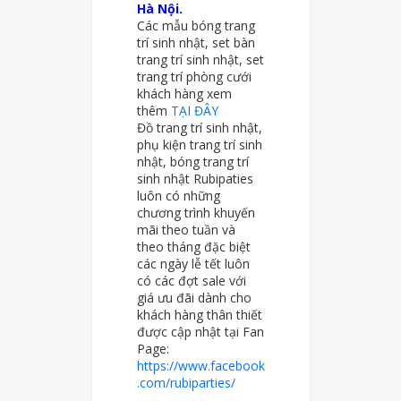
Hà Nội.
Các mẫu bóng trang
trí sinh nhật, set bàn
trang trí sinh nhật, set
trang trí phòng cưới
khách hàng xem
thêm
TẠI ĐÂY
Đồ trang trí sinh nhật,
phụ kiện trang trí sinh
nhật, bóng trang trí
sinh nhật Rubipaties
luôn có những
chương trình khuyến
mãi theo tuần và
theo tháng đặc biệt
các ngày lễ tết luôn
có các đợt sale với
giá ưu đãi dành cho
khách hàng thân thiết
được cập nhật tại Fan
Page:
https://www.facebook
.com/rubiparties/