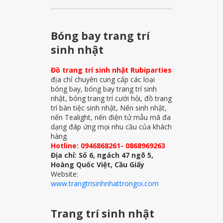
Bóng bay trang trí
sinh nhật
Đồ trang trí sinh nhật Rubiparties
địa chỉ chuyên cung cấp các loại
bóng bay, bóng bay trang trí sinh
nhật, bóng trang trí cưới hỏi, đồ trang
trí bàn tiệc sinh nhật, Nến sinh nhật,
nến Tealight, nến điện tử mẫu mã đa
dạng đáp ứng mọi nhu cầu của khách
hàng.
Hotline: 0946868261- 0868969263
Địa chỉ: Số 6, ngách 47 ngõ 5,
Hoàng Quốc Việt, Cầu Giấy
Website:
www.trangtrisinhnhattrongoi.com
Trang trí sinh nhật