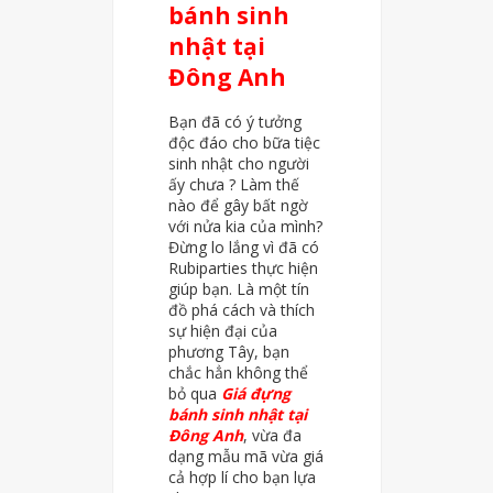
bánh sinh
nhật tại
Đông Anh
Bạn đã có ý tưởng
độc đáo cho bữa tiệc
sinh nhật cho người
ấy chưa ? Làm thế
nào để gây bất ngờ
với nửa kia của mình?
Đừng lo lắng vì đã có
Rubiparties thực hiện
giúp bạn. Là một tín
đồ phá cách và thích
sự hiện đại của
phương Tây, bạn
chắc hẳn không thể
bỏ qua
Giá đựng
bánh sinh nhật tại
Đông Anh
, vừa đa
dạng mẫu mã vừa giá
cả hợp lí cho bạn lựa