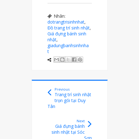
Nhãn:
dotrangtrisinhnhat
,
Đồ trang trí sinh nhật
,
Giá đựng bánh sinh
nhật
,
giadungbanhsinhnha
t
Previous
Trang trí sinh nhật
trọn gói tại Duy
Tân
Next
Giá đựng bánh
sinh nhật tại Sóc
Sơn