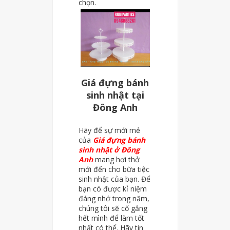
chọn.
Giá đựng bánh
sinh nhật tại
Đông Anh
Hãy để sự mới mẻ
của
Giá đựng bánh
sinh nhật ở Đông
Anh
mang hơi thở
mới đến cho bữa tiệc
sinh nhật của bạn. Để
bạn có được kỉ niệm
đáng nhớ trong năm,
chúng tôi sẽ cố gắng
hết mình để làm tốt
nhất có thể. Hãy tin