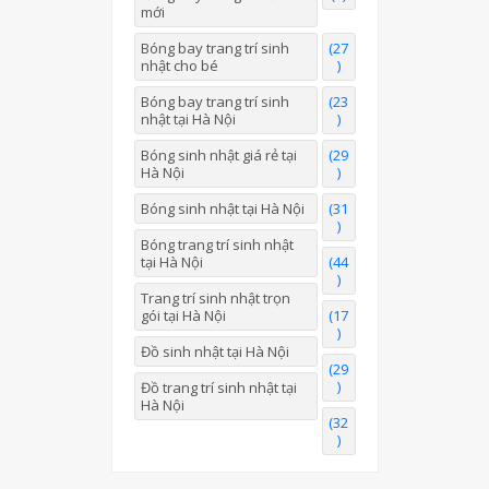
mới
Bóng bay trang trí sinh
(27
nhật cho bé
)
Bóng bay trang trí sinh
(23
nhật tại Hà Nội
)
Bóng sinh nhật giá rẻ tại
(29
Hà Nội
)
Bóng sinh nhật tại Hà Nội
(31
)
Bóng trang trí sinh nhật
tại Hà Nội
(44
)
Trang trí sinh nhật trọn
gói tại Hà Nội
(17
)
Đồ sinh nhật tại Hà Nội
(29
)
Đồ trang trí sinh nhật tại
Hà Nội
(32
)