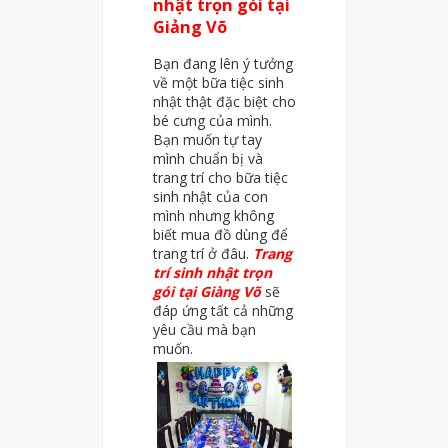
nhật trọn gói tại
Giảng Võ
Bạn đang lên ý tưởng
về một bữa tiệc sinh
nhật thật đặc biệt cho
bé cưng của mình.
Bạn muốn tự tay
mình chuẩn bị và
trang trí cho bữa tiệc
sinh nhật của con
mình nhưng không
biết mua đồ dùng để
trang trí ở đâu.
Trang
trí sinh nhật trọn
gói tại Giàng Võ
sẽ
đáp ứng tất cả những
yêu cầu mà bạn
muốn.