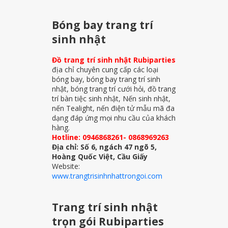
Bóng bay trang trí
sinh nhật
Đồ trang trí sinh nhật Rubiparties
địa chỉ chuyên cung cấp các loại
bóng bay, bóng bay trang trí sinh
nhật, bóng trang trí cưới hỏi, đồ trang
trí bàn tiệc sinh nhật, Nến sinh nhật,
nến Tealight, nến điện tử mẫu mã đa
dạng đáp ứng mọi nhu cầu của khách
hàng.
Hotline: 0946868261- 0868969263
Địa chỉ: Số 6, ngách 47 ngõ 5,
Hoàng Quốc Việt, Cầu Giấy
Website:
www.trangtrisinhnhattrongoi.com
Trang trí sinh nhật
trọn gói Rubiparties