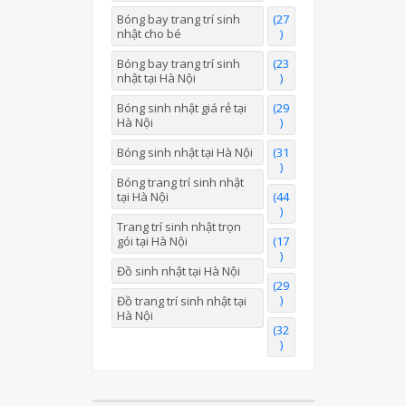
Bóng bay trang trí sinh
(27
nhật cho bé
)
Bóng bay trang trí sinh
(23
nhật tại Hà Nội
)
Bóng sinh nhật giá rẻ tại
(29
Hà Nội
)
Bóng sinh nhật tại Hà Nội
(31
)
Bóng trang trí sinh nhật
tại Hà Nội
(44
)
Trang trí sinh nhật trọn
gói tại Hà Nội
(17
)
Đồ sinh nhật tại Hà Nội
(29
)
Đồ trang trí sinh nhật tại
Hà Nội
(32
)