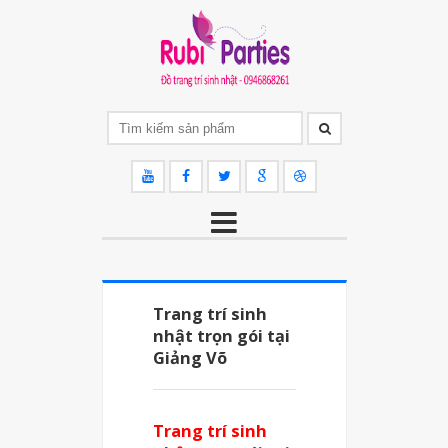
Trang trí sinh
nhật trọn gói tại
Giảng Võ
Trang trí sinh