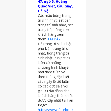
47, ngõ 5, Hoàng
Quốc Việt, Cầu Giấy,
Hà Nội.
Các mẫu bóng trang
trí sinh nhật, set bàn
trang trí sinh nhật, set
trang trí phòng cưới
khách hàng xem
thêm
TẠI ĐÂY
Đồ trang trí sinh nhật,
phụ kiện trang trí sinh
nhật, bóng trang trí
sinh nhật Rubipaties
luôn có những
chương trình khuyến
mãi theo tuần và
theo tháng đặc biệt
các ngày lễ tết luôn
có các đợt sale với
giá ưu đãi dành cho
khách hàng thân thiết
được cập nhật tại Fan
Page:
https://www.facebook