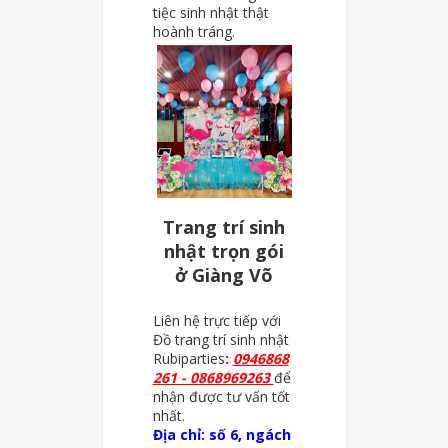
tiệc sinh nhật thật
hoành tráng.
Trang trí sinh
nhật trọn gói
ở Giàng Võ
Liên hệ trực tiếp với
Đồ trang trí sinh nhật
Rubiparties
:
0946868
261 - 0868969263
để
nhận được tư vấn tốt
nhất.
Địa chỉ: số 6, ngách