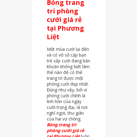
Bóng trang
trí phòng
cưới giá rẻ
tại Phương
Liệt
Một mùa cưới lại đến
và có vô số cặp bạn
trẻ sắp cưới đang băn
khoăn không biết làm
thế nào để có thể
trang trí được một
phòng cưới đẹp nhất.
Đúng như vậy, bởi vì
phòng cưới chính là
linh hồn của ngày
cưới trọng đại, là nơi
nghỉ ngơi, thư giãn
của hai vợ chồng.
Bóng trang trí
phòng cưới giá rẻ
tại Phương Liệt
luôn