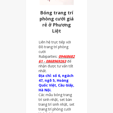
Bóng trang trí
phòng cưới giá
rẻ ở Phương
Liệt
Liên hệ trực tiếp với
Đồ trang trí phòng
cưới
Rubiparties:
09468682
61 - 0868969263
để
nhận được tư vấn tốt
nhất.
Địa chỉ: số 6, ngách
47, ngõ 5, Hoàng
Quốc Việt, Cầu Giấy,
Hà Nội.
Các mẫu bóng trang
trí sinh nhật, set bàn
trang trí sinh nhật, set
trang trí phòng cưới