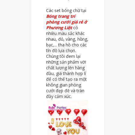
Các set bóng chữ tại
Bóng trang trí
phòng cưới giá rẻ ở
Phương Liệt
có
nhiều màu sắc khác
nhau, đỏ, vàng, hồng,
bạc,... tha hồ cho các
tín đồ lựa chọn.
Chúng tôi đem lại
những sản phẩm với
chất lượng lên hàng
đầu, giá thành hợp lí
để có thể tạo ra một
không gian phòng
cưới đẹp đẽ và tràn
đầy cảm xúc.