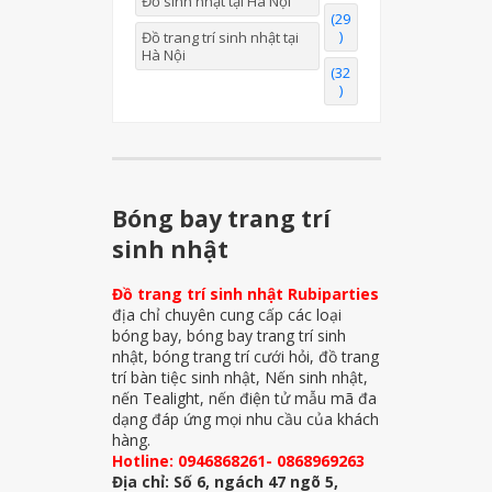
Đồ sinh nhật tại Hà Nội
(29
)
Đồ trang trí sinh nhật tại
Hà Nội
(32
)
Bóng bay trang trí
sinh nhật
Đồ trang trí sinh nhật Rubiparties
địa chỉ chuyên cung cấp các loại
bóng bay, bóng bay trang trí sinh
nhật, bóng trang trí cưới hỏi, đồ trang
trí bàn tiệc sinh nhật, Nến sinh nhật,
nến Tealight, nến điện tử mẫu mã đa
dạng đáp ứng mọi nhu cầu của khách
hàng.
Hotline: 0946868261- 0868969263
Địa chỉ: Số 6, ngách 47 ngõ 5,