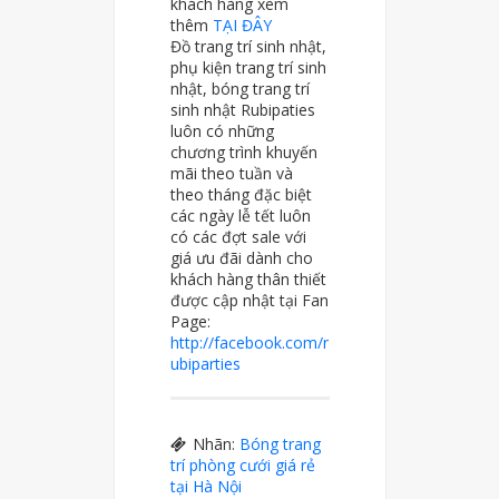
khách hàng xem
thêm
TẠI ĐÂY
Đồ trang trí sinh nhật,
phụ kiện trang trí sinh
nhật, bóng trang trí
sinh nhật Rubipaties
luôn có những
chương trình khuyến
mãi theo tuần và
theo tháng đặc biệt
các ngày lễ tết luôn
có các đợt sale với
giá ưu đãi dành cho
khách hàng thân thiết
được cập nhật tại Fan
Page:
http://facebook.com/r
ubiparties
Nhãn:
Bóng trang
trí phòng cưới giá rẻ
tại Hà Nội