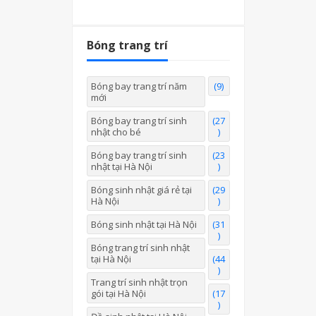
Bóng trang trí
Bóng bay trang trí năm
(9)
mới
Bóng bay trang trí sinh
(27
nhật cho bé
)
Bóng bay trang trí sinh
(23
nhật tại Hà Nội
)
Bóng sinh nhật giá rẻ tại
(29
Hà Nội
)
Bóng sinh nhật tại Hà Nội
(31
)
Bóng trang trí sinh nhật
tại Hà Nội
(44
)
Trang trí sinh nhật trọn
gói tại Hà Nội
(17
)