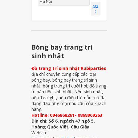
Hà Nội
(32
)
Bóng bay trang trí
sinh nhật
Đồ trang trí sinh nhật Rubiparties
địa chỉ chuyên cung cấp các loại
bóng bay, bóng bay trang trí sinh
nhật, bóng trang trí cưới hỏi, đồ trang
trí bàn tiệc sinh nhật, Nến sinh nhật,
nến Tealight, nến điện tử mẫu mã đa
dạng đáp ứng mọi nhu cầu của khách
hàng.
Hotline: 0946868261- 0868969263
Địa chỉ: Số 6, ngách 47 ngõ 5,
Hoàng Quốc Việt, Cầu Giấy
Website: