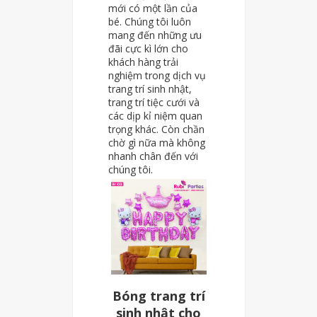
mới có một lần của
bé. Chúng tôi luôn
mang đến những ưu
đãi cực kì lớn cho
khách hàng trải
nghiệm trong dịch vụ
trang trí sinh nhật,
trang trí tiệc cưới và
các dịp kỉ niệm quan
trọng khác. Còn chần
chờ gì nữa mà không
nhanh chân đến với
chúng tôi.
Bóng trang trí
sinh nhật cho