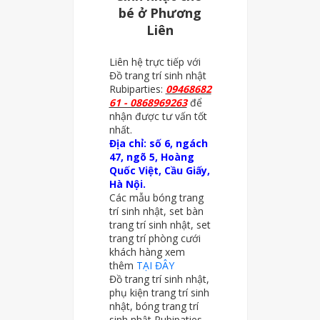
bé ở Phương
Liên
Liên hệ trực tiếp với
Đồ trang trí sinh nhật
Rubiparties:
09468682
61 - 0868969263
để
nhận được tư vấn tốt
nhất.
Địa chỉ: số 6, ngách
47, ngõ 5, Hoàng
Quốc Việt, Cầu Giấy,
Hà Nội.
Các mẫu bóng trang
trí sinh nhật, set bàn
trang trí sinh nhật, set
trang trí phòng cưới
khách hàng xem
thêm
TẠI ĐÂY
Đồ trang trí sinh nhật,
phụ kiện trang trí sinh
nhật, bóng trang trí
sinh nhật Rubipaties