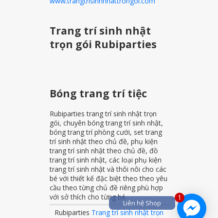
www.trangtrisinhnhattrongoi.com
Trang trí sinh nhật
trọn gói Rubiparties
Bóng trang trí tiệc
Rubiparties trang trí sinh nhật trọn
gói, chuyên bóng trang trí sinh nhật,
bóng trang trí phòng cưới, set trang
trí sinh nhật theo chủ đề, phụ kiện
trang trí sinh nhật theo chủ đề, đồ
trang trí sinh nhật, các loại phụ kiện
trang trí sinh nhật và thôi nôi cho các
bé với thiết kế đặc biệt theo theo yêu
cầu theo từng chủ đề riêng phù hợp
với sở thích cho từng bé.
1
Liên hệ Shop
Rubiparties
Trang trí sinh nhật trọn