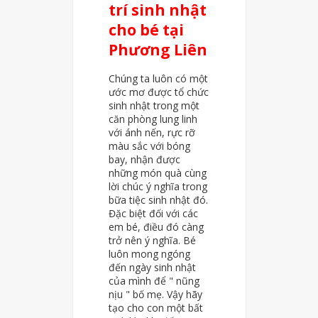
trí sinh nhật
cho bé tại
Phương Liên
Chúng ta luôn có một
ước mơ được tổ chức
sinh nhật trong một
căn phòng lung linh
với ánh nến, rực rỡ
màu sắc với bóng
bay, nhận được
những món quà cùng
lời chúc ý nghĩa trong
bữa tiệc sinh nhật đó.
Đặc biệt đối với các
em bé, điều đó càng
trở nên ý nghĩa. Bé
luôn mong ngóng
đến ngày sinh nhật
của mình để " nũng
nịu " bố mẹ. Vậy hãy
tạo cho con một bất