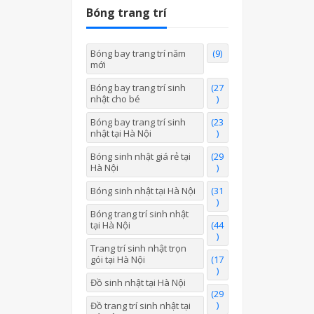
Bóng trang trí
Bóng bay trang trí năm
(9)
mới
Bóng bay trang trí sinh
(27
nhật cho bé
)
Bóng bay trang trí sinh
(23
nhật tại Hà Nội
)
Bóng sinh nhật giá rẻ tại
(29
Hà Nội
)
Bóng sinh nhật tại Hà Nội
(31
)
Bóng trang trí sinh nhật
tại Hà Nội
(44
)
Trang trí sinh nhật trọn
gói tại Hà Nội
(17
)
Đồ sinh nhật tại Hà Nội
(29
)
Đồ trang trí sinh nhật tại