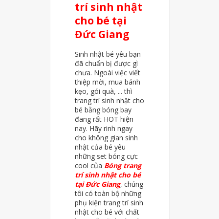
trí sinh nhật
cho bé tại
Đức Giang
Sinh nhật bé yêu bạn
đã chuẩn bị được gì
chưa. Ngoài việc viết
thiệp mời, mua bánh
kẹo, gói quà, ... thì
trang trí sinh nhật cho
bé bằng bóng bay
đang rất HOT hiện
nay. Hãy rinh ngay
cho không gian sinh
nhật của bé yêu
những set bóng cực
cool của
Bóng trang
trí sinh nhật cho bé
tại Đức Giang
, chúng
tôi có toàn bộ những
phụ kiện trang trí sinh
nhật cho bé với chất