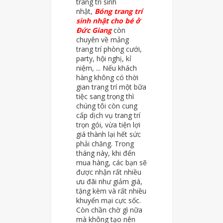
trang trí sinh
nhật,
Bóng trang trí
sinh nhật cho bé ở
Đức Giang
còn
chuyên về mảng
trang trí phòng cưới,
party, hội nghị, kỉ
niệm, ... Nếu khách
hàng không có thời
gian trang trí một bữa
tiệc sang trọng thì
chúng tôi còn cung
cấp dịch vụ trang trí
trọn gói, vừa tiện lợi
giá thành lại hết sức
phải chăng. Trong
tháng này, khi đến
mua hàng, các bạn sẽ
được nhận rất nhiều
ưu đãi như giảm giá,
tặng kèm và rất nhiều
khuyến mại cực sốc.
Còn chần chờ gì nữa
mà không tạo nên