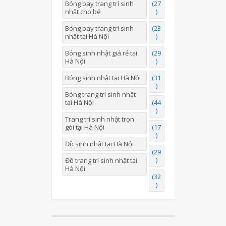
Bóng bay trang trí sinh
(27
nhật cho bé
)
Bóng bay trang trí sinh
(23
nhật tại Hà Nội
)
Bóng sinh nhật giá rẻ tại
(29
Hà Nội
)
Bóng sinh nhật tại Hà Nội
(31
)
Bóng trang trí sinh nhật
tại Hà Nội
(44
)
Trang trí sinh nhật trọn
gói tại Hà Nội
(17
)
Đồ sinh nhật tại Hà Nội
(29
)
Đồ trang trí sinh nhật tại
Hà Nội
(32
)