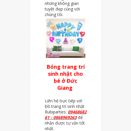
những không gian
tuyệt đẹp cùng với
chúng tôi.
Bóng trang trí
sinh nhật cho
bé ở Đức
Giang
Liên hệ trực tiếp với
Đồ trang trí sinh nhật
Rubiparties:
09468682
61 - 0868969263
để
nhận được tư vấn tốt
nhất.