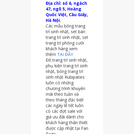
Địa chỉ: số 6, ngách
47, ngõ 5, Hoàng
Quốc Việt, Cầu Giấy,
Hà Nội.
Các mẫu bóng trang
trí sinh nhật, set bàn
trang trí sinh nhật, set
trang trí phòng cưới
khách hàng xem
thêm
TẠI ĐÂY
Đồ trang trí sinh nhật,
phụ kiện trang trí sinh
nhật, bóng trang trí
sinh nhật Rubipaties
luôn có những
chương trình khuyến
mãi theo tuần và
theo tháng đặc biệt
các ngày lễ tết luôn
có các đợt sale với
giá ưu đãi dành cho
khách hàng thân thiết
được cập nhật tại Fan
Page: