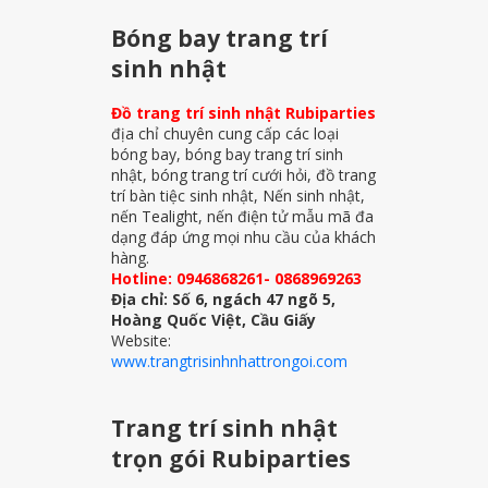
Bóng bay trang trí
sinh nhật
Đồ trang trí sinh nhật Rubiparties
địa chỉ chuyên cung cấp các loại
bóng bay, bóng bay trang trí sinh
nhật, bóng trang trí cưới hỏi, đồ trang
trí bàn tiệc sinh nhật, Nến sinh nhật,
nến Tealight, nến điện tử mẫu mã đa
dạng đáp ứng mọi nhu cầu của khách
hàng.
Hotline: 0946868261- 0868969263
Địa chỉ: Số 6, ngách 47 ngõ 5,
Hoàng Quốc Việt, Cầu Giấy
Website:
www.trangtrisinhnhattrongoi.com
Trang trí sinh nhật
trọn gói Rubiparties