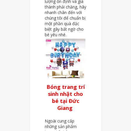
lượng ổn định và giá
thành phải chăng, hãy
nhanh chân đến với
chúng tôi để chuẩn bị
một phần quà đặc
biệt gây bất ngờ cho
bé yêu nhé.
Bóng trang trí
sinh nhật cho
bé tại Đức
Giang
Ngoài cung cấp
những sản phẩm