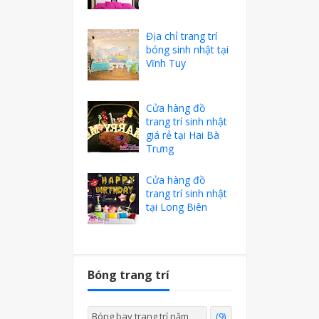
Địa chỉ trang trí
bóng sinh nhật tại
Vĩnh Tuy
Cửa hàng đồ
trang trí sinh nhật
giá rẻ tại Hai Bà
Trưng
Cửa hàng đồ
trang trí sinh nhật
tại Long Biên
Bóng trang trí
Bóng bay trang trí năm
(9)