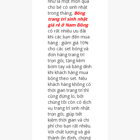
như là một món quà
cho bé có sinh nhật
trong tháng,
Bóng
trang trí sinh nhật
giá rẻ ở Nam Đồng
có rất nhiều ưu đãi
khi các bạn đến mua
hàng : giảm giá 10%
cho các set bóng và
đơn hàng trang trí
trọn gói, tặng kèm
bơm tay và băng dính
khi khách hàng mua
bóng theo set. Nếu
khách hàng không có
thời gian trang trí thì
cũng đừng lo, bởi
chúng tôi còn có dịch
vụ trang trí sinh nhật
trọn gói, giúp tiết
kiệm thời gian và chi
phí cho bạn rất nhiều.
Với chất lượng và giá
thành ổn định, chúng