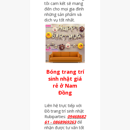
tôi cam kết sẽ mang
đến cho mọi gia đình
những sản phẩm và
dịch vụ tốt nhất.
Bóng trang trí
sinh nhật giá
rẻ ở Nam
Đồng
Liên hệ trực tiếp với
Đồ trang trí sinh nhật
Rubiparties:
09468682
61 - 0868969263
để
nhận được tư vấn tốt