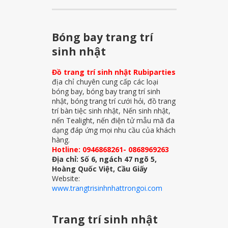
Bóng bay trang trí
sinh nhật
Đồ trang trí sinh nhật Rubiparties
địa chỉ chuyên cung cấp các loại
bóng bay, bóng bay trang trí sinh
nhật, bóng trang trí cưới hỏi, đồ trang
trí bàn tiệc sinh nhật, Nến sinh nhật,
nến Tealight, nến điện tử mẫu mã đa
dạng đáp ứng mọi nhu cầu của khách
hàng.
Hotline: 0946868261- 0868969263
Địa chỉ: Số 6, ngách 47 ngõ 5,
Hoàng Quốc Việt, Cầu Giấy
Website:
www.trangtrisinhnhattrongoi.com
Trang trí sinh nhật