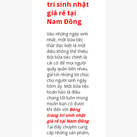
trí sinh nhật
giá rẻ tại
Nam Đồng
Vào những ngày sinh
nhật, một bữa tiệc
thật đặc biệt là một
điều không thể thiếu.
Bởi bữa tiệc chính là
cái cớ để mọi người
quây quần bên nhau,
gửi tới những lời chúc
cho người sinh ngày
hôm ấy. Một bữa tiệc
hoàn hảo là điều
chúng tôi luôn mong
muốn bạn có được
khi đến với
Bóng
trang trí sinh nhật
giá rẻ tại Nam Đồng
.
Tại đây chuyên cung
cấp những sản phẩm,