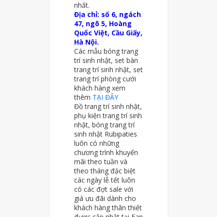
nhất.
Địa chỉ: số 6, ngách
47, ngõ 5, Hoàng
Quốc Việt, Cầu Giấy,
Hà Nội.
Các mẫu bóng trang
trí sinh nhật, set bàn
trang trí sinh nhật, set
trang trí phòng cưới
khách hàng xem
thêm
TẠI ĐÂY
Đồ trang trí sinh nhật,
phụ kiện trang trí sinh
nhật, bóng trang trí
sinh nhật Rubipaties
luôn có những
chương trình khuyến
mãi theo tuần và
theo tháng đặc biệt
các ngày lễ tết luôn
có các đợt sale với
giá ưu đãi dành cho
khách hàng thân thiết
được cập nhật tại Fan