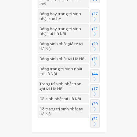
mới
Bóng bay trang trí sinh
(27
nhật cho bé
)
Bóng bay trang trí sinh
(23
nhật tại Hà Nội
)
Bóng sinh nhật giá rẻ tại
(29
Hà Nội
)
Bóng sinh nhật tại Hà Nội
(31
)
Bóng trang trí sinh nhật
tại Hà Nội
(44
)
Trang trí sinh nhật trọn
gói tại Hà Nội
(17
)
Đồ sinh nhật tại Hà Nội
(29
)
Đồ trang trí sinh nhật tại
Hà Nội
(32
)