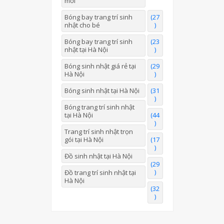
mới
Bóng bay trang trí sinh
(27
nhật cho bé
)
Bóng bay trang trí sinh
(23
nhật tại Hà Nội
)
Bóng sinh nhật giá rẻ tại
(29
Hà Nội
)
Bóng sinh nhật tại Hà Nội
(31
)
Bóng trang trí sinh nhật
tại Hà Nội
(44
)
Trang trí sinh nhật trọn
gói tại Hà Nội
(17
)
Đồ sinh nhật tại Hà Nội
(29
)
Đồ trang trí sinh nhật tại
Hà Nội
(32
)