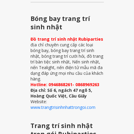
Bóng bay trang trí
sinh nhật
Đồ trang trí sinh nhật Rubiparties
địa chỉ chuyên cung cấp các loại
bóng bay, bóng bay trang trí sinh
nhật, bóng trang trí cưới hỏi, đồ trang
trí bàn tiệc sinh nhật, Nến sinh nhật,
nến Tealight, nến điện tử mẫu mã đa
dạng đáp ứng mọi nhu cầu của khách
hàng.
Hotline: 0946868261- 0868969263
Địa chỉ: Số 6, ngách 47 ngõ 5,
Hoàng Quốc Việt, Cầu Giấy
Website:
www.trangtrisinhnhattrongoi.com
Trang trí sinh nhật
trọn gói Rubiparties