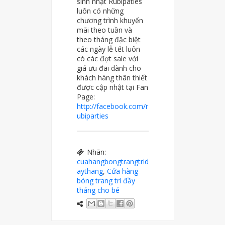
sinh nhật Rubipaties
luôn có những
chương trình khuyến
mãi theo tuần và
theo tháng đặc biệt
các ngày lễ tết luôn
có các đợt sale với
giá ưu đãi dành cho
khách hàng thân thiết
được cập nhật tại Fan
Page:
http://facebook.com/r
ubiparties
Nhãn:
cuahangbongtrangtrid
aythang
,
Cửa hàng
bóng trang trí đầy
tháng cho bé