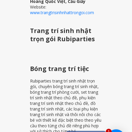
Hoàng Quốc Việt, Cầu Giấy
Website:
www.trangtrisinhnhattrongoi.com
Trang trí sinh nhật
trọn gói Rubiparties
Bóng trang trí tiệc
Rubiparties trang trí sinh nhật trọn
gói, chuyên bóng trang trí sinh nhật,
bóng trang trí phòng cưới, set trang
trí sinh nhật theo chủ đề, phụ kiện
trang trí sinh nhật theo chủ đề, đồ
trang trí sinh nhật, các loại phụ kiện
trang trí sinh nhật và thôi nôi cho các
bé với thiết kế đặc biệt theo theo yêu
cầu theo từng chủ đề riêng phù hợp
với sở thích cho từng bé.
1