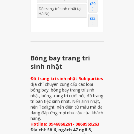
(29
)
Đồ trang trí sinh nhật tại
Hà Nội
(32
)
Bóng bay trang trí
sinh nhật
Đồ trang trí sinh nhật Rubiparties
địa chỉ chuyên cung cấp các loại
bóng bay, bóng bay trang trí sinh
nhật, bóng trang trí cưới hỏi, đồ trang
trí bàn tiệc sinh nhật, Nến sinh nhật,
nến Tealight, nến điện tử mẫu mã đa
dạng đáp ứng mọi nhu cầu của khách
hàng.
Hotline: 0946868261- 0868969263
Địa chỉ: Số 6, ngách 47 ngõ 5,