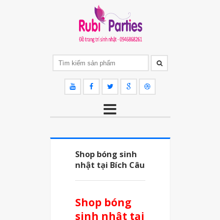
Shop bóng sinh
nhật tại Bích Câu
Shop bóng
sinh nhật tại