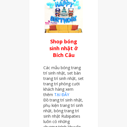
Shop bóng
sinh nhật ở
Bích Câu
Các mẫu bóng trang
trí sinh nhật, set bàn
trang trí sinh nhật, set
trang trí phòng cưới
khách hàng xem
thêm
TẠI ĐÂY
Đồ trang trí sinh nhật,
phụ kiện trang trí sinh
nhật, bóng trang trí
sinh nhật Rubipaties
luôn có những
chương trình khuyến