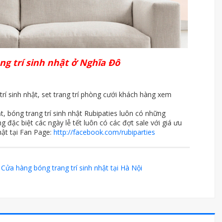
g trí sinh nhật ở Nghĩa Đô
trí sinh nhật, set trang trí phòng cưới khách hàng xem
hật, bóng trang trí sinh nhật Rubipaties luôn có những
 đặc biệt các ngày lễ tết luôn có các đợt sale với giá ưu
hật tại Fan Page:
http://facebook.com/rubiparties
,
Cửa hàng bóng trang trí sinh nhật tại Hà Nội