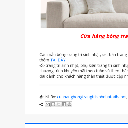
Cửa hàng bóng tran
Các mẫu bóng trang trí sinh nhật, set bàn trang 
thêm
TẠI ĐÂY
Đồ trang trí sinh nhật, phụ kiện trang trí sinh n
chương trình khuyến mãi theo tuần và theo tháng
đãi dành cho khách hàng thân thiết được cập n
Nhãn:
cuahangbongtrangtrisinhnhattaihanoi