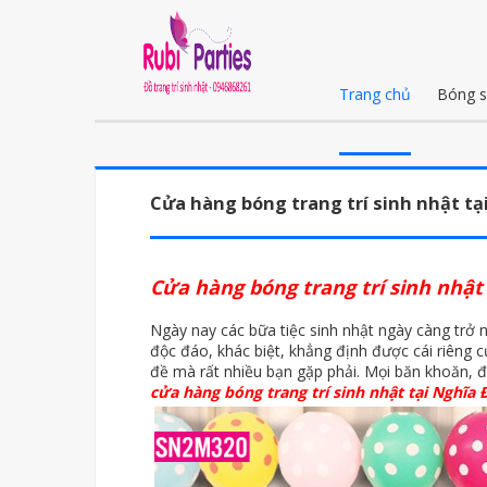
Trang chủ
Bóng s
Cửa hàng bóng trang trí sinh nhật tạ
Cửa hàng bóng trang trí sinh nhật
Ngày nay các bữa tiệc sinh nhật ngày càng trở 
độc đáo, khác biệt, khẳng định được cái riêng 
đề mà rất nhiều bạn gặp phải. Mọi băn khoăn,
cửa hàng bóng trang trí sinh nhật tại Nghĩa 