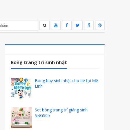
Bóng trang trí sinh nhật
Bóng bay sinh nhật cho bé tại Mê
Linh
Set bóng trang trí giáng sinh
SBGS05