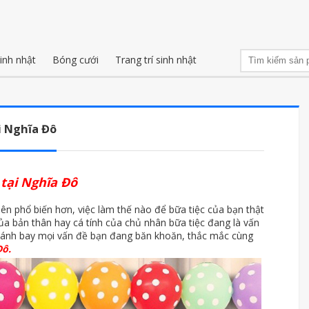
inh nhật
Bóng cưới
Trang trí sinh nhật
i Nghĩa Đô
 tại Nghĩa Đô
nên phổ biến hơn, việc làm thế nào để bữa tiệc của bạn thật
của bản thân hay cá tính của chủ nhân bữa tiệc đang là vấn
 đánh bay mọi vấn đề bạn đang băn khoăn, thắc mắc cùng
Đô.