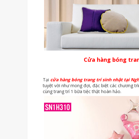
Cửa hàng bóng trang
Tại
cửa hàng bóng trang trí sinh nhật tại Ng
tuyệt vời như mong đợi, đặc biệt các chương trì
cùng trang trí 1 bữa tiệc thật hoàn hảo.