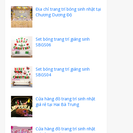
Địa chỉ trang trí bóng sinh nhật tại
Chương Dương Độ
Set bóng trang trí giáng sinh
SBGS06
Set bóng trang trí giáng sinh
SBGS04
Cửa hàng đồ trang trí sinh nhật
giá rẻ tại Hai Bà Trưng
Cửa hàng đồ trang trí sinh nhật