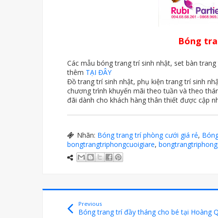
Bóng tra
Các mẫu bóng trang trí sinh nhật, set bàn trang 
thêm
TẠI ĐÂY
Đồ trang trí sinh nhật, phụ kiện trang trí sinh n
chương trình khuyến mãi theo tuần và theo tháng
đãi dành cho khách hàng thân thiết được cập n
Nhãn:
Bóng trang trí phòng cưới giá rẻ
,
Bóng 
bongtrangtriphongcuoigiare
,
bongtrangtriphong
Previous
Bóng trang trí đầy tháng cho bé tại Hoàng 