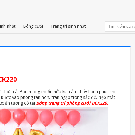
inh nhật
Bóng cưới
Trang trí sinh nhật
CK220
 là thừa cả. Bạn mong muốn nửa kia cảm thấy hạnh phúc khi
a bước vào phòng tân hôn, tràn ngập trong sắc đỏ, đẹp mắt
cực ấn tượng có tại
Bóng trang trí phòng cưới BCK220.