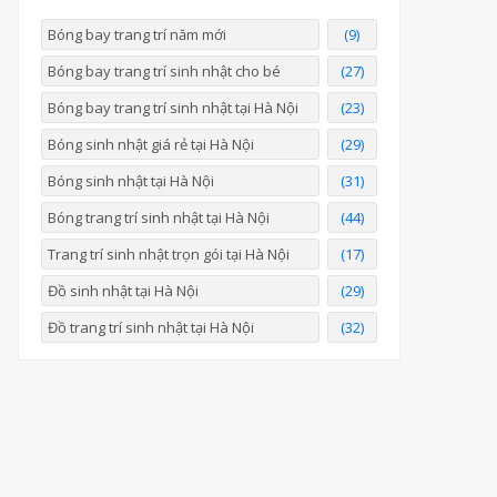
Bóng bay trang trí năm mới
(9)
Bóng bay trang trí sinh nhật cho bé
(27)
Bóng bay trang trí sinh nhật tại Hà Nội
(23)
Bóng sinh nhật giá rẻ tại Hà Nội
(29)
Bóng sinh nhật tại Hà Nội
(31)
Bóng trang trí sinh nhật tại Hà Nội
(44)
Trang trí sinh nhật trọn gói tại Hà Nội
(17)
Đồ sinh nhật tại Hà Nội
(29)
Đồ trang trí sinh nhật tại Hà Nội
(32)