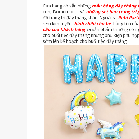
Cửa hàng có sẵn những
mẫu bóng đầy tháng 
con, Doraemon,... và
những set bàn trang trí 
đồ trang trí đầy tháng khác. Ngoài ra
Rubi Part
rèm kim tuyến,
hình chibi cho bé
, bảng tên củ
cầu của khách hàng
và sản phẩm thường có ng
cho buổi tiệc đầy tháng những phụ kiện phù hợ
sớm lên kế hoạch cho buổi tiệc đầy tháng.