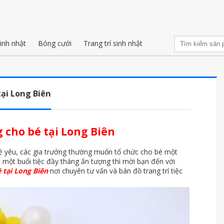
inh nhật
Bóng cưới
Trang trí sinh nhật
tại Long Biên
g cho bé tại Long Biên
 bé yêu, các gia trưởng thường muốn tổ chức cho bé một
ợc một buổi tiệc đầy tháng ấn tượng thì mời bạn đến với
é tại Long Biên
nơi chuyên tư vấn và bán đồ trang trí tiệc