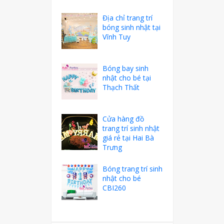
Địa chỉ trang trí
bóng sinh nhật tại
Vĩnh Tuy
Bóng bay sinh
nhật cho bé tại
Thạch Thất
Cửa hàng đồ
trang trí sinh nhật
giá rẻ tại Hai Bà
Trưng
Bóng trang trí sinh
nhật cho bé
CBI260