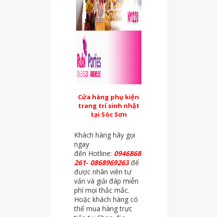
Cửa hàng phụ kiện
trang trí sinh nhật
tại Sóc Sơn
Khách hàng hãy gọi
ngay
đến
Hotline:
0946868
261- 0868969263
để
được nhân viên tư
vấn và giải đáp miễn
phí mọi thắc mắc.
Hoặc khách hàng có
thể mua hàng trực