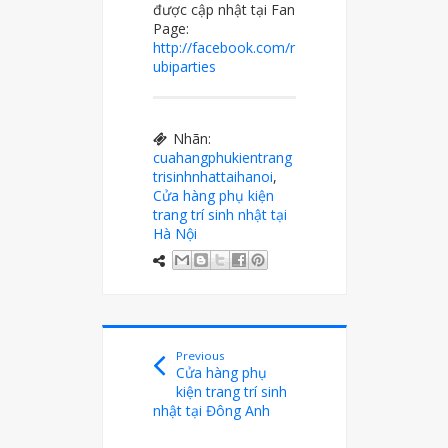
được cập nhật tại Fan
Page:
http://facebook.com/r
ubiparties
Nhãn:
cuahangphukientrang
trisinhnhattaihanoi
,
Cửa hàng phụ kiện
trang trí sinh nhật tại
Hà Nội
Previous
Cửa hàng phụ
kiện trang trí sinh
nhật tại Đông Anh