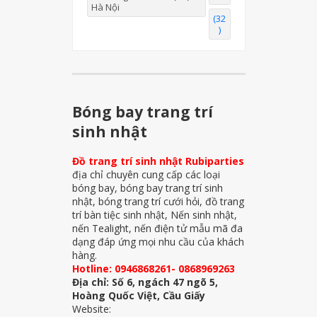
Hà Nội
(32
)
Bóng bay trang trí
sinh nhật
Đồ trang trí sinh nhật Rubiparties
địa chỉ chuyên cung cấp các loại
bóng bay, bóng bay trang trí sinh
nhật, bóng trang trí cưới hỏi, đồ trang
trí bàn tiệc sinh nhật, Nến sinh nhật,
nến Tealight, nến điện tử mẫu mã đa
dạng đáp ứng mọi nhu cầu của khách
hàng.
Hotline: 0946868261- 0868969263
Địa chỉ: Số 6, ngách 47 ngõ 5,
Hoàng Quốc Việt, Cầu Giấy
Website: