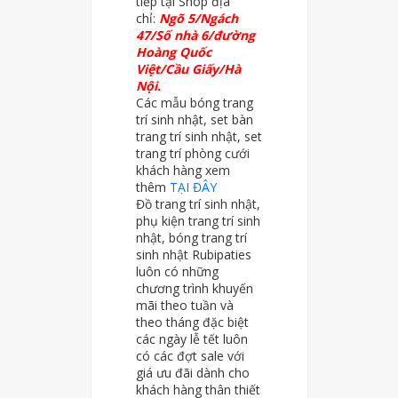
tiếp tại
Shop địa
chỉ:
Ngõ 5/Ngách
47/Số nhà 6/đường
Hoàng Quốc
Việt/Cầu Giấy/Hà
Nội.
Các mẫu bóng trang
trí sinh nhật, set bàn
trang trí sinh nhật, set
trang trí phòng cưới
khách hàng xem
thêm
TẠI ĐÂY
Đồ trang trí sinh nhật,
phụ kiện trang trí sinh
nhật, bóng trang trí
sinh nhật Rubipaties
luôn có những
chương trình khuyến
mãi theo tuần và
theo tháng đặc biệt
các ngày lễ tết luôn
có các đợt sale với
giá ưu đãi dành cho
khách hàng thân thiết