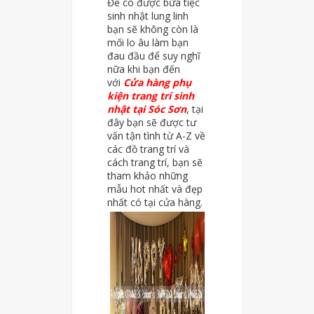
Để có được bữa tiệc
sinh nhật lung linh
bạn sẽ không còn là
mối lo âu làm bạn
đau đầu để suy nghĩ
nữa khi bạn đến
với
Cửa hàng phụ
kiện trang trí sinh
nhật tại Sóc Sơn
, tại
đây bạn sẽ được tư
vấn tận tình từ A-Z về
các đồ trang trí và
cách trang trí, bạn sẽ
tham khảo những
mẫu hot nhất và đẹp
nhất có tại cửa hàng.