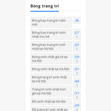
Bóng trang trí
Bóng bay trang trí năm
(9)
mới
Bóng bay trang trí sinh
(27
nhật cho bé
)
Bóng bay trang trí sinh
(23
nhật tại Hà Nội
)
Bóng sinh nhật giá rẻ tại
(29
Hà Nội
)
Bóng sinh nhật tại Hà Nội
(31
)
Bóng trang trí sinh nhật
tại Hà Nội
(44
)
Trang trí sinh nhật trọn
gói tại Hà Nội
(17
)
Đồ sinh nhật tại Hà Nội
(29
)
Đồ trang trí sinh nhật tại