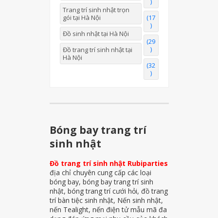
)
Trang trí sinh nhật trọn
gói tại Hà Nội
(17
)
Đồ sinh nhật tại Hà Nội
(29
)
Đồ trang trí sinh nhật tại
Hà Nội
(32
)
Bóng bay trang trí
sinh nhật
Đồ trang trí sinh nhật Rubiparties
địa chỉ chuyên cung cấp các loại
bóng bay, bóng bay trang trí sinh
nhật, bóng trang trí cưới hỏi, đồ trang
trí bàn tiệc sinh nhật, Nến sinh nhật,
nến Tealight, nến điện tử mẫu mã đa