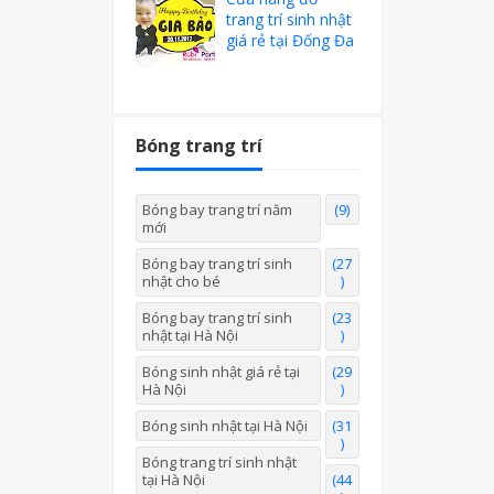
trang trí sinh nhật
giá rẻ tại Đống Đa
Bóng trang trí
Bóng bay trang trí năm
(9)
mới
Bóng bay trang trí sinh
(27
nhật cho bé
)
Bóng bay trang trí sinh
(23
nhật tại Hà Nội
)
Bóng sinh nhật giá rẻ tại
(29
Hà Nội
)
Bóng sinh nhật tại Hà Nội
(31
)
Bóng trang trí sinh nhật
tại Hà Nội
(44