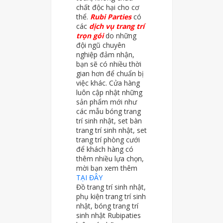
chất độc hại cho cơ
thể.
Rubi Parties
có
các
dịch vụ trang trí
trọn gói
do những
đội ngũ chuyên
nghiệp đảm nhận,
bạn sẽ có nhiều thời
gian hơn để chuẩn bị
việc khác. Cửa hàng
luôn cập nhật những
sản phẩm mới như
các mẫu bóng trang
trí sinh nhật, set bàn
trang trí sinh nhật, set
trang trí phòng cưới
để khách hàng có
thêm nhiều lựa chọn,
mời bạn xem thêm
TẠI ĐÂY
Đồ trang trí sinh nhật,
phụ kiện trang trí sinh
nhật, bóng trang trí
sinh nhật Rubipaties