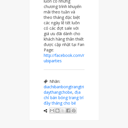
luôn có những
chương trình khuyến
mãi theo tuần và
theo tháng đặc biệt
các ngày lễ tết luôn
có các đợt sale với
giá ưu đãi dành cho
khách hàng thân thiết
được cập nhật tại Fan
Page:
http://facebook.com/r
ubiparties
Nhãn:
diachibanbongtrangtri
daythangchobe
,
địa
chỉ bán bóng trang trí
đầy tháng cho bé