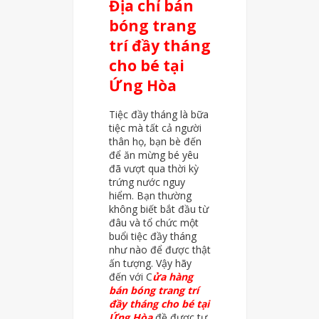
Địa chỉ bán
bóng trang
trí đầy tháng
cho bé tại
Ứng Hòa
Tiệc đầy tháng là bữa
tiệc mà tất cả người
thân họ, bạn bè đến
để ăn mừng bé yêu
đã vượt qua thời kỳ
trứng nước nguy
hiểm. Bạn thường
không biết bắt đầu từ
đâu và tổ chức một
buổi tiệc đầy tháng
như nào để được thật
ấn tượng. Vậy hãy
đến với C
ửa hàng
bán bóng trang trí
đầy tháng cho bé tại
Ứng Hòa
đề được tư