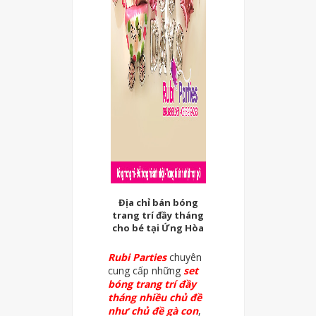
Địa chỉ bán bóng
trang trí đầy tháng
cho bé tại Ứng Hòa
Rubi Parties
chuyên
cung cấp những
set
bóng trang trí đầy
tháng nhiều chủ đề
như chủ đề gà con
,