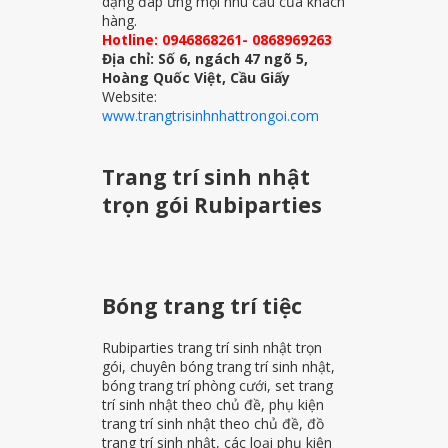
dạng đáp ứng mọi nhu cầu của khách
hàng.
Hotline: 0946868261- 0868969263
Địa chỉ: Số 6, ngách 47 ngõ 5,
Hoàng Quốc Việt, Cầu Giấy
Website:
www.trangtrisinhnhattrongoi.com
Trang trí sinh nhật
trọn gói Rubiparties
Bóng trang trí tiệc
Rubiparties trang trí sinh nhật trọn
gói, chuyên bóng trang trí sinh nhật,
bóng trang trí phòng cưới, set trang
trí sinh nhật theo chủ đề, phụ kiện
trang trí sinh nhật theo chủ đề, đồ
trang trí sinh nhật, các loại phụ kiện