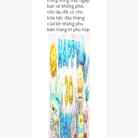
trong vòng một ngày,
bạn sẽ không phải
chờ lâu để có cho
bữa tiệc đầy tháng
của bé những phụ
kiện trang trí phù hợp.