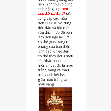
nên hình thù vô cùng
sinh động. Tại
Đèn
Led 3D tại
Ba Vì
luôn
cung cấp các mẫu
đèn LED 3D vô cùng
độc đáo và bắt mắt
vừa thích hợp để bạn
làm đèn ngủ lại vừa
có thể giúp trang trí
phòng của bạn thêm
xinh đẹp. Chiếc đèn
có thể thay đổi 3 màu
sắc khác nhau sau
mỗi lần bật đó là màu
trắng, vàng và màu
trung tính kết hợp
giữa màu trắng và
màu vàng.