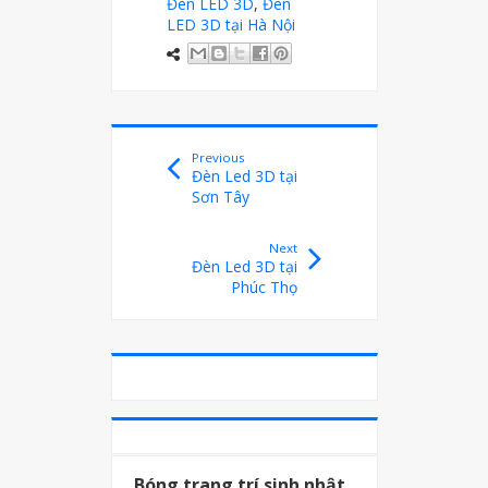
Đèn LED 3D
,
Đèn
LED 3D tại Hà Nội
Previous
Đèn Led 3D tại
Sơn Tây
Next
Đèn Led 3D tại
Phúc Thọ
Bóng trang trí sinh nhật