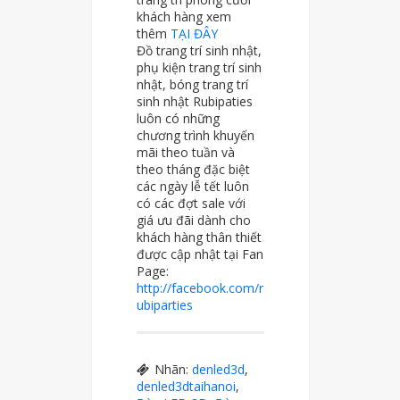
khách hàng xem
thêm
TẠI ĐÂY
Đồ trang trí sinh nhật,
phụ kiện trang trí sinh
nhật, bóng trang trí
sinh nhật Rubipaties
luôn có những
chương trình khuyến
mãi theo tuần và
theo tháng đặc biệt
các ngày lễ tết luôn
có các đợt sale với
giá ưu đãi dành cho
khách hàng thân thiết
được cập nhật tại Fan
Page:
http://facebook.com/r
ubiparties
Nhãn:
denled3d
,
denled3dtaihanoi
,