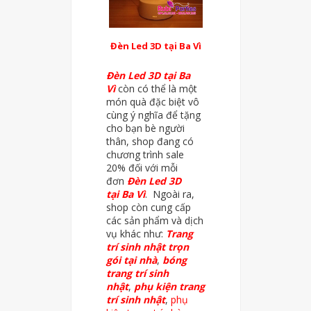
Đèn Led 3D tại Ba Vì
Đèn Led 3D tại Ba
Vì
còn có thể là một
món quà đặc biệt vô
cùng ý nghĩa để tặng
cho bạn bè người
thân, shop đang có
chương trình sale
20% đối với mỗi
đơn
Đèn Led 3D
tại
Ba Vì
. Ngoài ra,
shop còn cung cấp
các sản phẩm và dịch
vụ khác như:
Trang
trí sinh nhật trọn
gói tại nhà
,
bóng
trang trí sinh
nhật
,
phụ kiện trang
trí sinh nhật
,
phụ