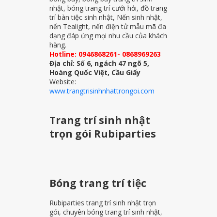
nhật, bóng trang trí cưới hỏi, đồ trang
trí bàn tiệc sinh nhật, Nến sinh nhật,
nến Tealight, nến điện tử mẫu mã đa
dạng đáp ứng mọi nhu cầu của khách
hàng.
Hotline: 0946868261- 0868969263
Địa chỉ: Số 6, ngách 47 ngõ 5,
Hoàng Quốc Việt, Cầu Giấy
Website:
www.trangtrisinhnhattrongoi.com
Trang trí sinh nhật
trọn gói Rubiparties
Bóng trang trí tiệc
Rubiparties trang trí sinh nhật trọn
gói, chuyên bóng trang trí sinh nhật,