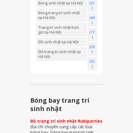
Bóng sinh nhật tại Hà Nội
(31
)
Bóng trang trí sinh nhật
tại Hà Nội
(44
)
Trang trí sinh nhật trọn
gói tại Hà Nội
(17
)
Đồ sinh nhật tại Hà Nội
(29
)
Đồ trang trí sinh nhật tại
Hà Nội
(32
)
Bóng bay trang trí
sinh nhật
Đồ trang trí sinh nhật Rubiparties
địa chỉ chuyên cung cấp các loại
bóng bay, bóng bay trang trí sinh