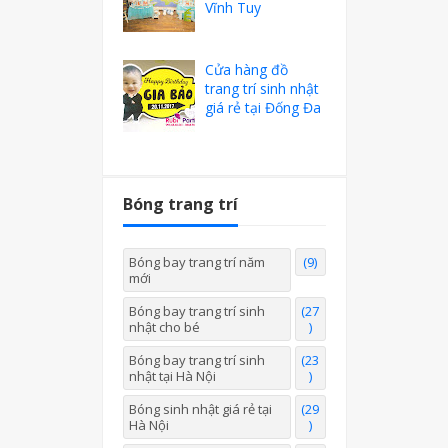
Vĩnh Tuy
Cửa hàng đồ
trang trí sinh nhật
giá rẻ tại Đống Đa
Bóng trang trí
Bóng bay trang trí năm
(9)
mới
Bóng bay trang trí sinh
(27
nhật cho bé
)
Bóng bay trang trí sinh
(23
nhật tại Hà Nội
)
Bóng sinh nhật giá rẻ tại
(29
Hà Nội
)