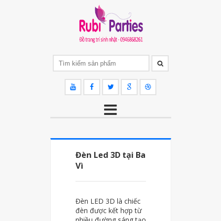
Đèn Led 3D tại Ba
Vì
Đèn LED 3D là chiếc
đèn được kết hợp từ
nhiều đường sáng tạo