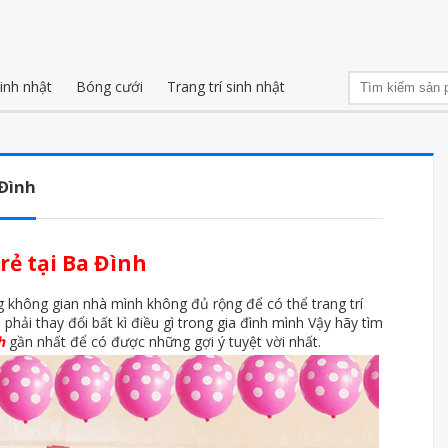
inh nhật
Bóng cưới
Trang trí sinh nhật
 Đình
rẻ tại Ba Đình
 không gian nhà mình không đủ rộng để có thể trang trí
hải thay đổi bất kì điều gì trong gia đình mình Vậy hãy tìm
h
gần nhất để có được những gợi ý tuyệt vời nhất.