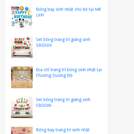
Bóng bay sinh nhật cho bé tại Mê
Linh
Set bóng trang trí giáng sinh
SBGS04
Địa chỉ trang trí bóng sinh nhật tại
Chương Dương Độ
Set bóng trang trí giáng sinh
SBGS06
Bóng bay trang trí sinh nhật