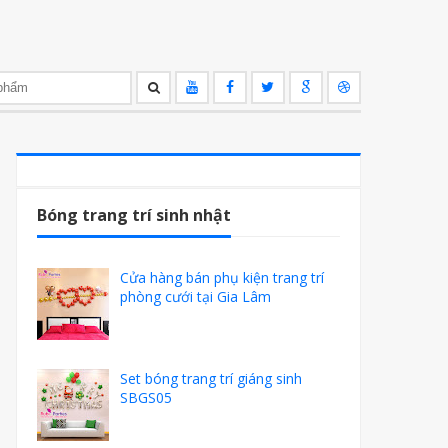
Bóng trang trí sinh nhật
Cửa hàng bán phụ kiện trang trí
phòng cưới tại Gia Lâm
Set bóng trang trí giáng sinh
SBGS05