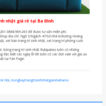
nh nhật giá rẻ tại Ba Đình
8.261-0868.969.263 để được tư vấn miễn phí.
i Shop địa chỉ: Ngõ 5/Ngách 47/Số nhà 6/đường Hoàng
t, set bàn trang trí sinh nhật, set trang trí phòng cưới
hật, bóng trang trí sinh nhật Rubipaties luôn có những
 đặc biệt các ngày lễ tết luôn có các đợt sale với giá ưu
ật tại Fan Page:
 Hà Nội
,
bongbaytrangtrisinhnhatgiaretaihanoi