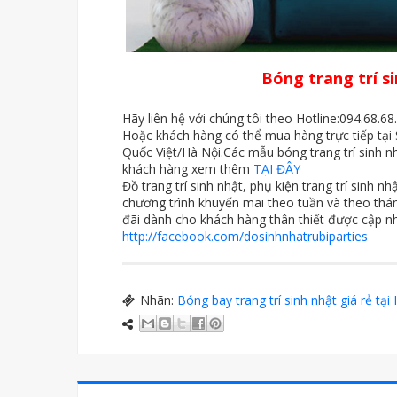
Bóng trang trí si
Hãy liên hệ với chúng tôi theo Hotline:094.68.6
Hoặc khách hàng có thể mua hàng trực tiếp tạ
Quốc Việt/Hà Nội.Các mẫu bóng trang trí sinh nhậ
khách hàng xem thêm
TẠI ĐÂY
Đồ trang trí sinh nhật, phụ kiện trang trí sinh n
chương trình khuyến mãi theo tuần và theo tháng
đãi dành cho khách hàng thân thiết được cập nh
http://facebook.com/dosinhnhatrubiparties
Nhãn:
Bóng bay trang trí sinh nhật giá rẻ tại