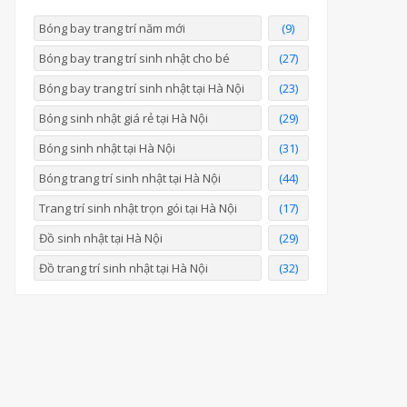
Bóng bay trang trí năm mới
(9)
Bóng bay trang trí sinh nhật cho bé
(27)
Bóng bay trang trí sinh nhật tại Hà Nội
(23)
Bóng sinh nhật giá rẻ tại Hà Nội
(29)
Bóng sinh nhật tại Hà Nội
(31)
Bóng trang trí sinh nhật tại Hà Nội
(44)
Trang trí sinh nhật trọn gói tại Hà Nội
(17)
Đồ sinh nhật tại Hà Nội
(29)
Đồ trang trí sinh nhật tại Hà Nội
(32)