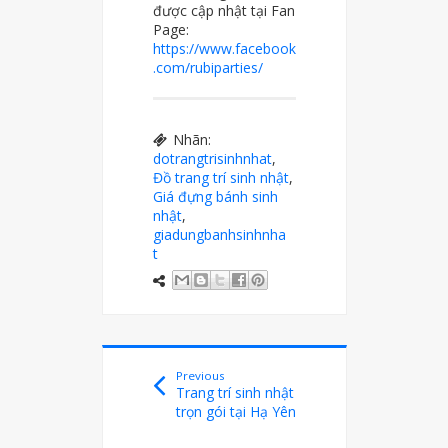
được cập nhật tại Fan
Page:
https://www.facebook
.com/rubiparties/
Nhãn:
dotrangtrisinhnhat
,
Đồ trang trí sinh nhật
,
Giá đựng bánh sinh
nhật
,
giadungbanhsinhnha
t
Previous
Trang trí sinh nhật
trọn gói tại Hạ Yên