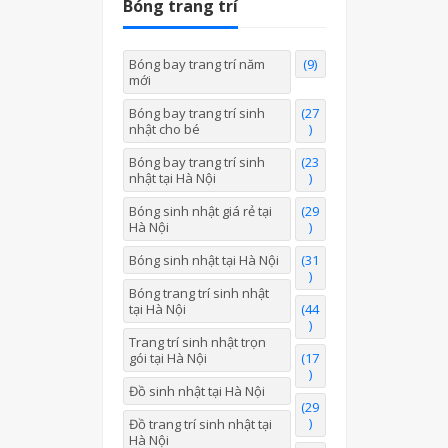
Bóng trang trí
Bóng bay trang trí năm
(9)
mới
Bóng bay trang trí sinh
(27
nhật cho bé
)
Bóng bay trang trí sinh
(23
nhật tại Hà Nội
)
Bóng sinh nhật giá rẻ tại
(29
Hà Nội
)
Bóng sinh nhật tại Hà Nội
(31
)
Bóng trang trí sinh nhật
tại Hà Nội
(44
)
Trang trí sinh nhật trọn
gói tại Hà Nội
(17
)
Đồ sinh nhật tại Hà Nội
(29
)
Đồ trang trí sinh nhật tại
Hà Nội