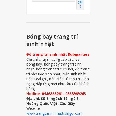
(32
)
Bóng bay trang trí
sinh nhật
Đồ trang trí sinh nhật Rubiparties
địa chỉ chuyên cung cấp các loại
bóng bay, bóng bay trang trí sinh
nhật, bóng trang trí cưới hỏi, đồ trang
trí bàn tiệc sinh nhật, Nến sinh nhật,
nến Tealight, nến điện tử mẫu mã đa
dạng đáp ứng mọi nhu cầu của khách
hàng.
Hotline: 0946868261- 0868969263
Địa chỉ: Số 6, ngách 47 ngõ 5,
Hoàng Quốc Việt, Cầu Giấy
Website:
www.trangtrisinhnhattrongoi.com