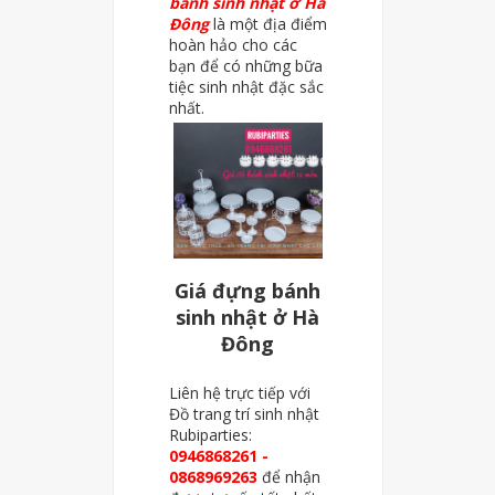
bánh sinh nhật ở Hà
Đông
là một địa điểm
hoàn hảo cho các
bạn để có những bữa
tiệc sinh nhật đặc sắc
nhất.
Giá đựng bánh
sinh nhật ở Hà
Đông
Liên hệ trực tiếp với
Đồ trang trí sinh nhật
Rubiparties:
0946868261 -
0868969263
để nhận