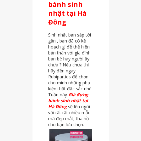
bánh sinh
nhật tại Hà
Đông
Sinh nhật bạn sắp tới
gần , bạn đã có kế
hoạch gì để thể hiện
bản thân với gia đình
bạn bè hay người ấy
chưa ? Nếu chưa thì
hãy đến ngay
Rubiparties để chọn
cho mình những phụ
kiện thật đặc sắc nhé.
Tuần này
Giá đựng
bánh sinh nhật tại
Hà Đông
sẽ lên ngôi
với rất rất nhiều mẫu
mã đẹp mắt, tha hồ
cho bạn lựa chọn.