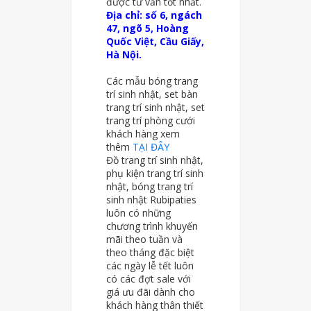
được tư vấn tốt nhất.
Địa chỉ: số 6, ngách
47, ngõ 5, Hoàng
Quốc Việt, Cầu Giấy,
Hà Nội.
Các mẫu bóng trang
trí sinh nhật, set bàn
trang trí sinh nhật, set
trang trí phòng cưới
khách hàng xem
thêm
TẠI ĐÂY
Đồ trang trí sinh nhật,
phụ kiện trang trí sinh
nhật, bóng trang trí
sinh nhật Rubipaties
luôn có những
chương trình khuyến
mãi theo tuần và
theo tháng đặc biệt
các ngày lễ tết luôn
có các đợt sale với
giá ưu đãi dành cho
khách hàng thân thiết