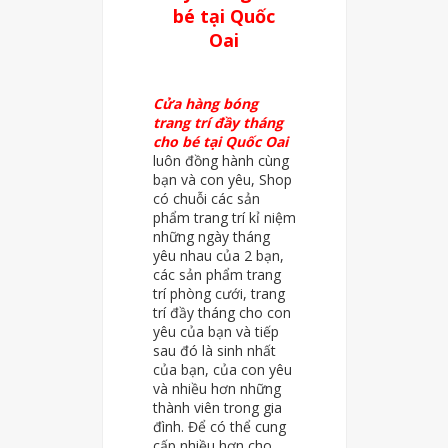
bé tại Quốc
Oai
Cửa hàng bóng
trang trí đầy tháng
cho bé tại Quốc Oai
luôn đồng hành cùng
bạn và con yêu, Shop
có chuỗi các sản
phẩm trang trí kỉ niệm
những ngày tháng
yêu nhau của 2 bạn,
các sản phẩm trang
trí phòng cưới, trang
trí đầy tháng cho con
yêu của bạn và tiếp
sau đó là sinh nhất
của bạn, của con yêu
và nhiều hơn những
thành viên trong gia
đình. Để có thể cung
cấp nhiều hơn cho