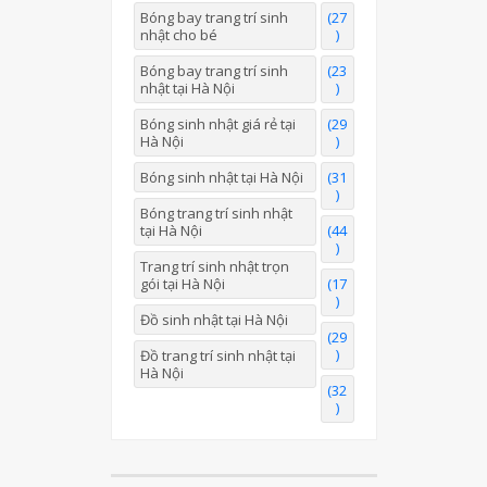
Bóng bay trang trí sinh
(27
nhật cho bé
)
Bóng bay trang trí sinh
(23
nhật tại Hà Nội
)
Bóng sinh nhật giá rẻ tại
(29
Hà Nội
)
Bóng sinh nhật tại Hà Nội
(31
)
Bóng trang trí sinh nhật
tại Hà Nội
(44
)
Trang trí sinh nhật trọn
gói tại Hà Nội
(17
)
Đồ sinh nhật tại Hà Nội
(29
)
Đồ trang trí sinh nhật tại
Hà Nội
(32
)