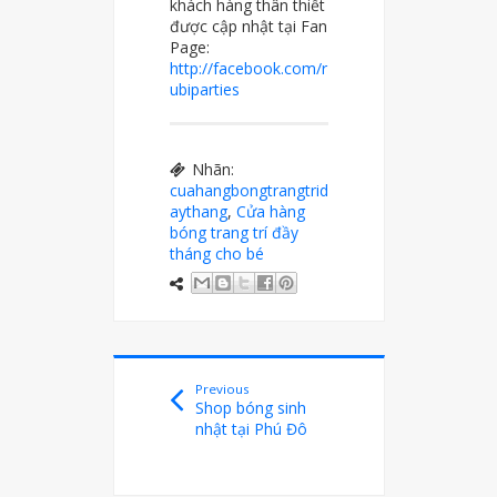
khách hàng thân thiết
được cập nhật tại Fan
Page:
http://facebook.com/r
ubiparties
Nhãn:
cuahangbongtrangtrid
aythang
,
Cửa hàng
bóng trang trí đầy
tháng cho bé
Previous
Shop bóng sinh
nhật tại Phú Đô