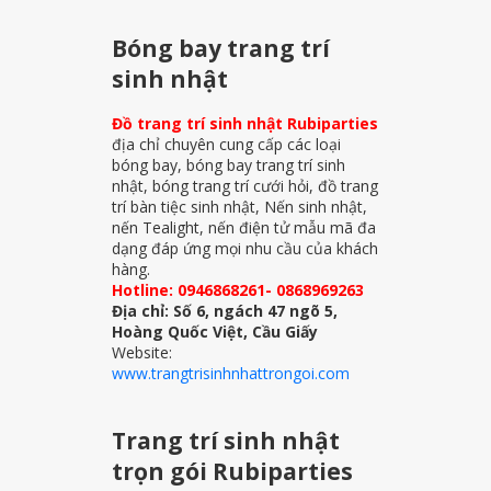
Bóng bay trang trí
sinh nhật
Đồ trang trí sinh nhật Rubiparties
địa chỉ chuyên cung cấp các loại
bóng bay, bóng bay trang trí sinh
nhật, bóng trang trí cưới hỏi, đồ trang
trí bàn tiệc sinh nhật, Nến sinh nhật,
nến Tealight, nến điện tử mẫu mã đa
dạng đáp ứng mọi nhu cầu của khách
hàng.
Hotline: 0946868261- 0868969263
Địa chỉ: Số 6, ngách 47 ngõ 5,
Hoàng Quốc Việt, Cầu Giấy
Website:
www.trangtrisinhnhattrongoi.com
Trang trí sinh nhật
trọn gói Rubiparties