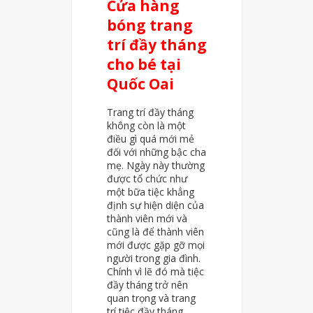
Cửa hàng
bóng trang
trí đầy tháng
cho bé tại
Quốc Oai
Trang trí đầy tháng
không còn là một
điều gì quá mới mẻ
đối với những bậc cha
mẹ. Ngày này thường
được tổ chức như
một bữa tiệc khẳng
định sự hiện diện của
thành viên mới và
cũng là để thành viên
mới được gặp gỡ mọi
người trong gia đình.
Chính vì lẽ đó mà tiệc
đầy tháng trở nên
quan trọng và trang
trí tiệc đầy tháng