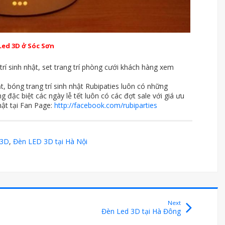
Led 3D ở Sóc Sơn
trí sinh nhật, set trang trí phòng cưới khách hàng xem
hật, bóng trang trí sinh nhật Rubipaties luôn có những
 đặc biệt các ngày lễ tết luôn có các đợt sale với giá ưu
hật tại Fan Page:
http://facebook.com/rubiparties
 3D
,
Đèn LED 3D tại Hà Nội
Next
Đèn Led 3D tại Hà Đông