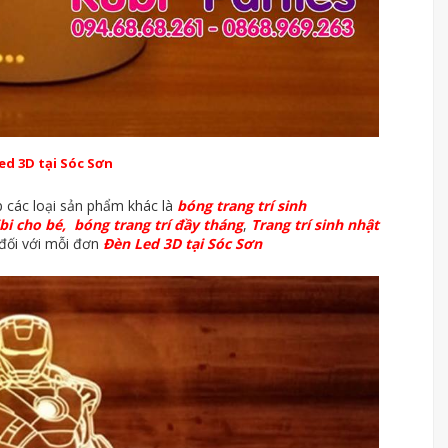
ed 3D tại Sóc Sơn
 các loại sản phẩm khác là
bóng trang trí sinh
bi cho bé,
bóng trang trí đầy tháng
,
Trang trí sinh nhật
 đối với mỗi đơn
Đèn Led 3D tại Sóc Sơn