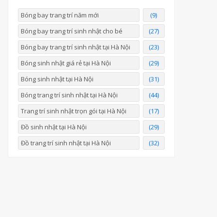
Bóng bay trang trí năm mới
(9)
Bóng bay trang trí sinh nhật cho bé
(27)
Bóng bay trang trí sinh nhật tại Hà Nội
(23)
Bóng sinh nhật giá rẻ tại Hà Nội
(29)
Bóng sinh nhật tại Hà Nội
(31)
Bóng trang trí sinh nhật tại Hà Nội
(44)
Trang trí sinh nhật trọn gói tại Hà Nội
(17)
Đồ sinh nhật tại Hà Nội
(29)
Đồ trang trí sinh nhật tại Hà Nội
(32)