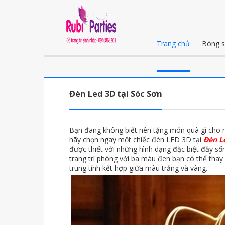
Trang chủ
Bóng s
Đèn Led 3D tại Sóc Sơn
Bạn đang không biết nên tặng món quà gì cho ng
hãy chọn ngay một chiếc đèn LED 3D tại
Đèn L
được thiết với những hình dạng đặc biệt đầy s
trang trí phòng với ba màu đen bạn có thể thay
trung tính kết hợp giữa màu trắng và vàng.