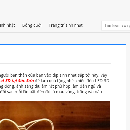
inh nhật
Bóng cưới
Trang trí sinh nhật
ười bạn thân của bạn vào dịp sinh nhật sắp tới này. Vậy
ed 3D tại Sóc Sơn
để làm quà tặng nhé! chiếc đèn LED 3D
ống động, ánh sáng dịu êm rất phù hợp làm đèn ngủ và
 đổi sau mỗi lần bật đèn đó là màu vàng, trắng và màu