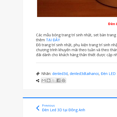
Đèn 
Các mẫu bóng trang trí sinh nhật, set bàn trang 
thêm
TẠI ĐÂY
Đồ trang trí sinh nhật, phụ kiện trang trí sinh n
chương trình khuyến mãi theo tuần và theo tháng
đãi dành cho khách hàng thân thiết được cập n
Nhãn:
denled3d
,
denled3dtaihanoi
,
Đèn LED
Previous
Đèn Led 3D tại Đông Anh