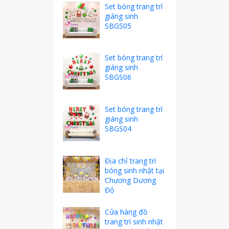
Set bóng trang trí
giáng sinh
SBGS05
Set bóng trang trí
giáng sinh
SBGS06
Set bóng trang trí
giáng sinh
SBGS04
Địa chỉ trang trí
bóng sinh nhật tại
Chương Dương
Độ
Cửa hàng đồ
trang trí sinh nhật