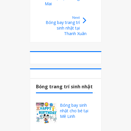
Mai
Next
Bóng bay trang trí
sinh nhật tại
Thanh Xuân
Bóng trang trí sinh nhật
Bóng bay sinh
nhật cho bé tại
Mê Linh