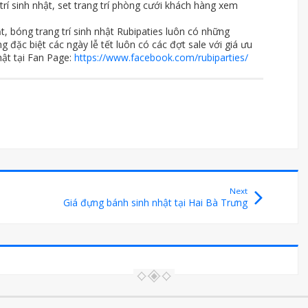
trí sinh nhật, set trang trí phòng cưới khách hàng xem
hật, bóng trang trí sinh nhật Rubipaties luôn có những
 đặc biệt các ngày lễ tết luôn có các đợt sale với giá ưu
hật tại Fan Page:
https://www.facebook.com/rubiparties/
Next
Giá đựng bánh sinh nhật tại Hai Bà Trưng