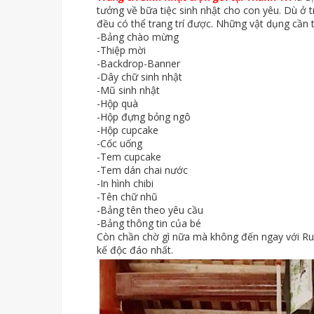
tưởng về bữa tiệc sinh nhật cho con yêu. Dù ở t
đều có thể trang trí được. Những vật dụng cần t
-Bảng chào mừng
-Thiệp mời
-Backdrop-Banner
-Dây chữ sinh nhật
-Mũ sinh nhật
-Hộp quà
-Hộp đựng bỏng ngô
-Hộp cupcake
-Cốc uống
-Tem cupcake
-Tem dán chai nước
-In hình chibi
-Tên chữ nhũ
-Bảng tên theo yêu cầu
-Bảng thông tin của bé
Còn chần chờ gì nữa mà không đến ngay với Ru
kế độc đáo nhất.