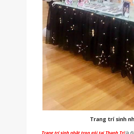
Trang trí sinh n
Trang trí sinh nhật trọn gói tại Thanh Trì
là đ