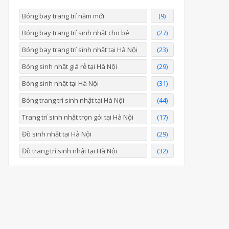
Bóng bay trang trí năm mới
(9)
Bóng bay trang trí sinh nhật cho bé
(27)
Bóng bay trang trí sinh nhật tại Hà Nội
(23)
Bóng sinh nhật giá rẻ tại Hà Nội
(29)
Bóng sinh nhật tại Hà Nội
(31)
Bóng trang trí sinh nhật tại Hà Nội
(44)
Trang trí sinh nhật trọn gói tại Hà Nội
(17)
Đồ sinh nhật tại Hà Nội
(29)
Đồ trang trí sinh nhật tại Hà Nội
(32)