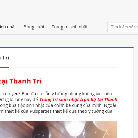
inh nhật
Bóng cưới
Trang trí sinh nhật
 Trì
tại Thanh Trì
ủa con yêu? Bạn đã có sẵn ý tưởng nhưng không biết nên
 Đừng lo lắng hãy để
Trang trí sinh nhật trọn bộ tại Thanh
ong bữa tiệc sinh nhật của chính bé cưng của mình. Ngoài
óm thiết kế của Rubiparties thiết kế dựa theo ý tưởng của