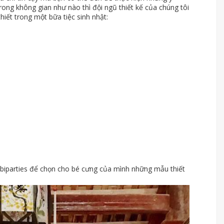
rong không gian như nào thì đội ngũ thiết kế của chúng tôi
hiết trong một bữa tiệc sinh nhật:
biparties để chọn cho bé cưng của mình những mẫu thiết