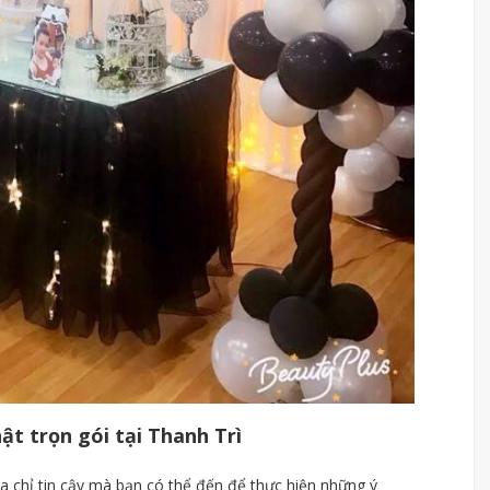
hật trọn gói tại Thanh Trì
ịa chỉ tin cậy mà bạn có thể đến để thực hiện những ý