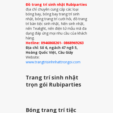
Đồ trang trí sinh nhật Rubiparties
địa chỉ chuyên cung cấp các loại
bóng bay, bóng bay trang trí sinh
nhật, bóng trang trí cưới hỏi, đồ trang
trí bàn tiệc sinh nhật, Nến sinh nhật,
nến Tealight, nến điện tử mẫu mã đa
dạng đáp ứng mọi nhu cầu của khách
hàng.
Hotline: 0946868261- 0868969263
Địa chỉ: Số 6, ngách 47 ngõ 5,
Hoàng Quốc Việt, Cầu Giấy
Website:
www.trangtrisinhnhattrongoi.com
Trang trí sinh nhật
trọn gói Rubiparties
Bóng trang trí tiệc