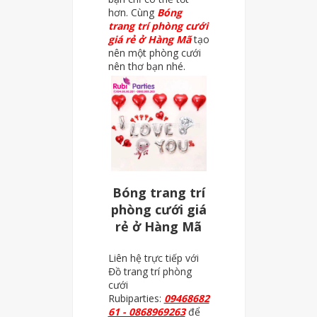
hơn. Cùng
Bóng
trang trí phòng cưới
giá rẻ ở Hàng Mã
tạo
nên một phòng cưới
nên thơ bạn nhé.
Bóng trang trí
phòng cưới giá
rẻ ở Hàng Mã
Liên hệ trực tiếp với
Đồ trang trí phòng
cưới
Rubiparties:
09468682
61 - 0868969263
để