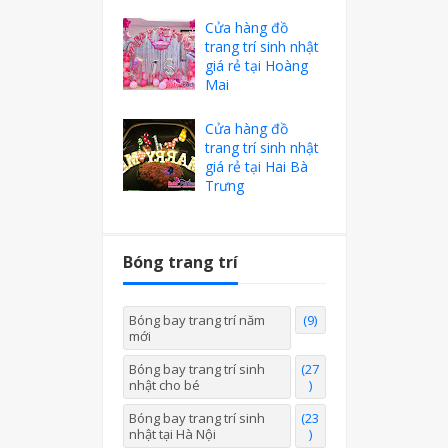
Cửa hàng đồ
trang trí sinh nhật
giá rẻ tại Hoàng
Mai
Cửa hàng đồ
trang trí sinh nhật
giá rẻ tại Hai Bà
Trưng
Bóng trang trí
Bóng bay trang trí năm
(9)
mới
Bóng bay trang trí sinh
(27
nhật cho bé
)
Bóng bay trang trí sinh
(23
nhật tại Hà Nội
)