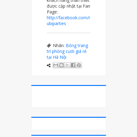
khách hàng thân thiết
được cập nhật tại Fan
Page:
http://facebook.com/r
ubiparties
Nhãn:
Bóng trang
trí phòng cưới giá rẻ
tại Hà Nội