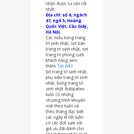
nhận được tư vấn tốt
nhất.
Địa chỉ: số 6, ngách
47, ngõ 5, Hoàng
Quốc Việt, Cầu Giấy,
Hà Nội.
Các mẫu bóng trang
trí sinh nhật, set bàn
trang trí sinh nhật, set
trang trí phòng cưới
khách hàng xem
thêm
TẠI ĐÂY
Đồ trang trí sinh nhật,
phụ kiện trang trí sinh
nhật, bóng trang trí
sinh nhật Rubipaties
luôn có những
chương trình khuyến
mãi theo tuần và
theo tháng đặc biệt
các ngày lễ tết luôn
có các đợt sale với
giá ưu đãi dành cho