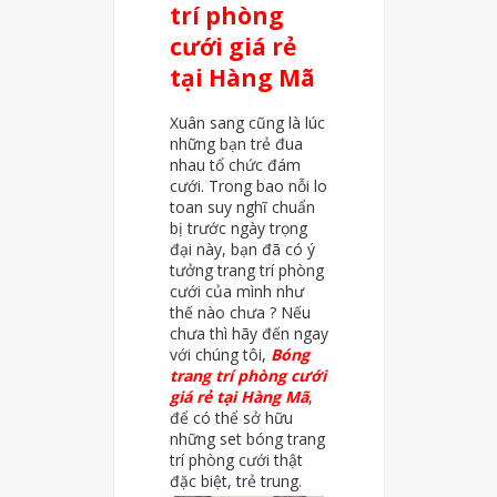
trí phòng
cưới giá rẻ
tại Hàng Mã
Xuân sang cũng là lúc
những bạn trẻ đua
nhau tổ chức đám
cưới. Trong bao nỗi lo
toan suy nghĩ chuẩn
bị trước ngày trọng
đại này, bạn đã có ý
tưởng trang trí phòng
cưới của mình như
thế nào chưa ? Nếu
chưa thì hãy đến ngay
với chúng tôi,
Bóng
trang trí phòng cưới
giá rẻ tại Hàng Mã
,
để có thể sở hữu
những set bóng trang
trí phòng cưới thật
đặc biệt, trẻ trung.