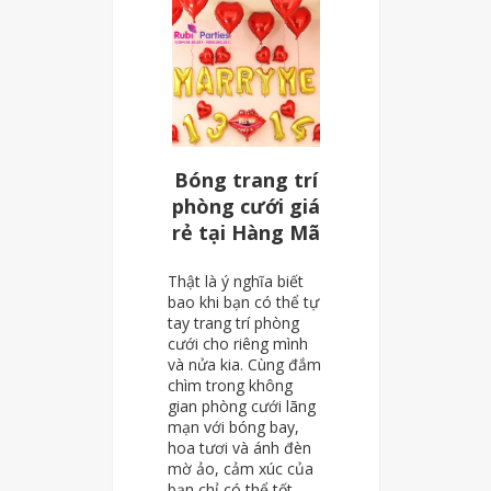
Bóng trang trí
phòng cưới giá
rẻ tại Hàng Mã
Thật là ý nghĩa biết
bao khi bạn có thể tự
tay trang trí phòng
cưới cho riêng mình
và nửa kia. Cùng đắm
chìm trong không
gian phòng cưới lãng
mạn với bóng bay,
hoa tươi và ánh đèn
mờ ảo, cảm xúc của
bạn chỉ có thể tốt