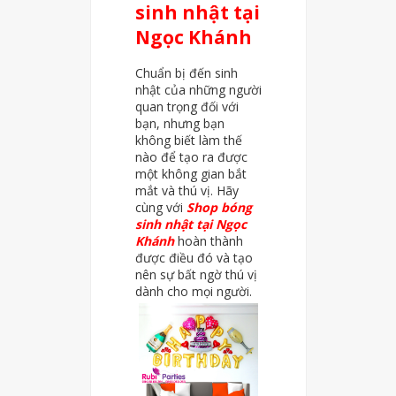
sinh nhật tại
Ngọc Khánh
Chuẩn bị đến sinh
nhật của những người
quan trọng đối với
bạn, nhưng bạn
không biết làm thế
nào để tạo ra được
một không gian bắt
mắt và thú vị. Hãy
cùng với
Shop bóng
sinh nhật tại Ngọc
Khánh
hoàn thành
được điều đó và tạo
nên sự bất ngờ thú vị
dành cho mọi người.