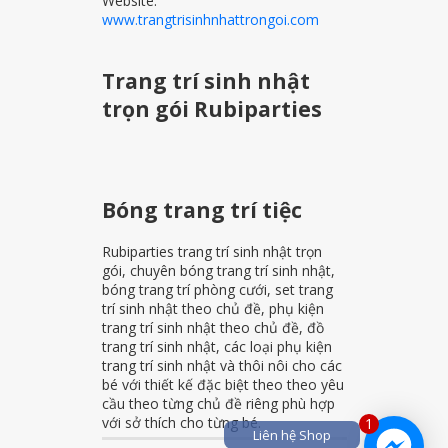
Website:
www.trangtrisinhnhattrongoi.com
Trang trí sinh nhật
trọn gói Rubiparties
Bóng trang trí tiệc
Rubiparties trang trí sinh nhật trọn
gói, chuyên bóng trang trí sinh nhật,
bóng trang trí phòng cưới, set trang
trí sinh nhật theo chủ đề, phụ kiện
trang trí sinh nhật theo chủ đề, đồ
trang trí sinh nhật, các loại phụ kiện
trang trí sinh nhật và thôi nôi cho các
bé với thiết kế đặc biệt theo theo yêu
cầu theo từng chủ đề riêng phù hợp
với sở thích cho từng bé.
1
Liên hệ Shop