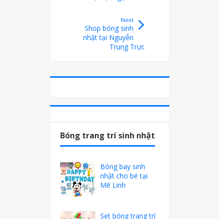
Next
Shop bóng sinh
nhật tại Nguyễn
Trung Trực
Bóng trang trí sinh nhật
Bóng bay sinh
nhật cho bé tại
Mê Linh
Set bóng trang trí