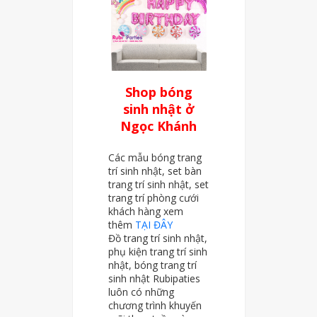
Shop bóng
sinh nhật ở
Ngọc Khánh
Các mẫu bóng trang
trí sinh nhật, set bàn
trang trí sinh nhật, set
trang trí phòng cưới
khách hàng xem
thêm
TẠI ĐÂY
Đồ trang trí sinh nhật,
phụ kiện trang trí sinh
nhật, bóng trang trí
sinh nhật Rubipaties
luôn có những
chương trình khuyến