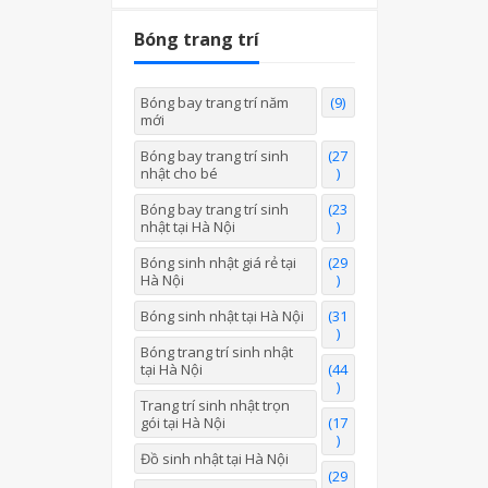
Bóng trang trí
Bóng bay trang trí năm
(9)
mới
Bóng bay trang trí sinh
(27
nhật cho bé
)
Bóng bay trang trí sinh
(23
nhật tại Hà Nội
)
Bóng sinh nhật giá rẻ tại
(29
Hà Nội
)
Bóng sinh nhật tại Hà Nội
(31
)
Bóng trang trí sinh nhật
tại Hà Nội
(44
)
Trang trí sinh nhật trọn
gói tại Hà Nội
(17
)
Đồ sinh nhật tại Hà Nội
(29