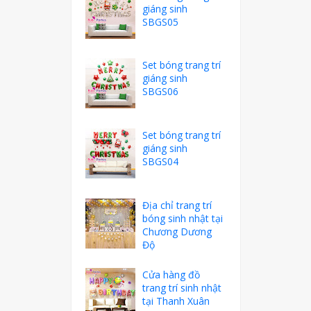
giáng sinh
SBGS05
Set bóng trang trí
giáng sinh
SBGS06
Set bóng trang trí
giáng sinh
SBGS04
Địa chỉ trang trí
bóng sinh nhật tại
Chương Dương
Độ
Cửa hàng đồ
trang trí sinh nhật
tại Thanh Xuân