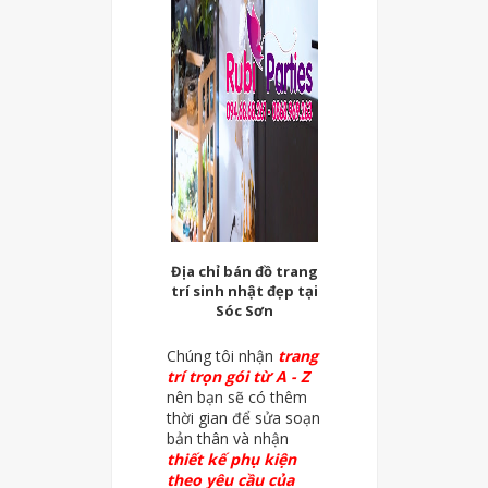
Địa chỉ bán đồ trang
trí sinh nhật đẹp tại
Sóc Sơn
Chúng tôi nhận
trang
trí trọn gói từ A - Z
nên bạn sẽ có thêm
thời gian để sửa soạn
bản thân và nhận
thiết kế phụ kiện
theo yêu cầu của