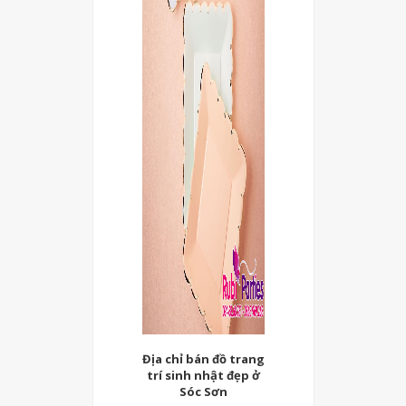
Địa chỉ bán đồ trang
trí sinh nhật đẹp ở
Sóc Sơn