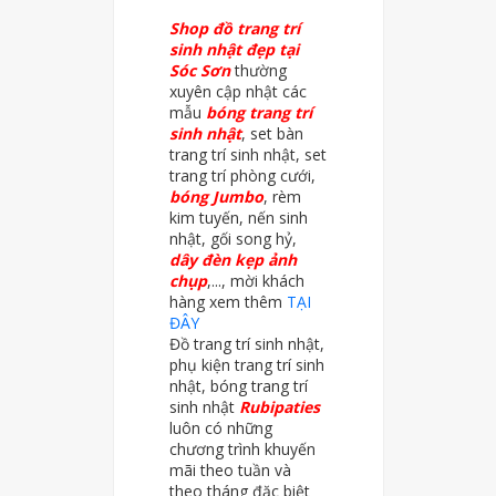
Shop đồ trang trí
sinh nhật đẹp tại
Sóc Sơn
thường
xuyên cập nhật các
mẫu
bóng trang trí
sinh nhật
, set bàn
trang trí sinh nhật, set
trang trí phòng cưới,
bóng Jumbo
, rèm
kim tuyến, nến sinh
nhật, gối song hỷ,
dây đèn kẹp ảnh
chụp
,..., mời khách
hàng xem thêm
TẠI
ĐÂY
Đồ trang trí sinh nhật,
phụ kiện trang trí sinh
nhật, bóng trang trí
sinh nhật
Rubipaties
luôn có những
chương trình khuyến
mãi theo tuần và
theo tháng đặc biệt