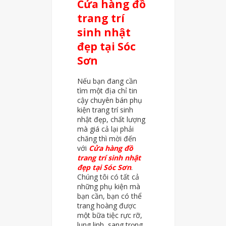
Cửa hàng đồ
trang trí
sinh nhật
đẹp tại Sóc
Sơn
Nếu bạn đang cần
tìm một địa chỉ tin
cậy chuyên bán phụ
kiện trang trí sinh
nhật đẹp, chất lượng
mà giá cả lại phải
chăng thì mời đến
với
Cửa hàng đồ
trang trí sinh nhật
đẹp tại Sóc Sơn
.
Chúng tôi có tất cả
những phụ kiện mà
bạn cần, bạn có thể
trang hoàng được
một bữa tiệc rực rỡ,
lung linh, sang trọng