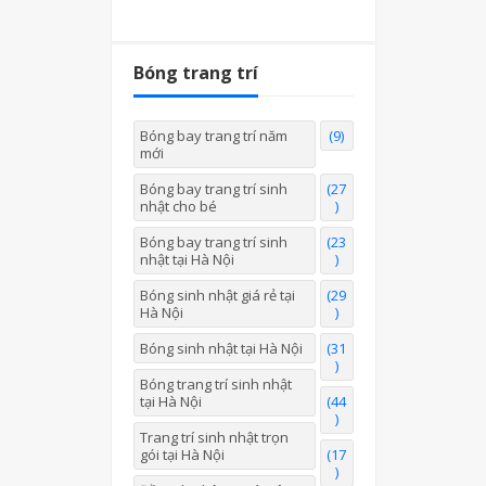
Bóng trang trí
Bóng bay trang trí năm
(9)
mới
Bóng bay trang trí sinh
(27
nhật cho bé
)
Bóng bay trang trí sinh
(23
nhật tại Hà Nội
)
Bóng sinh nhật giá rẻ tại
(29
Hà Nội
)
Bóng sinh nhật tại Hà Nội
(31
)
Bóng trang trí sinh nhật
tại Hà Nội
(44
)
Trang trí sinh nhật trọn
gói tại Hà Nội
(17
)