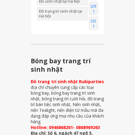
Đồ sinh nhật tại Hà Nội
(29
)
Đồ trang trí sinh nhật tại
Hà Nội
(32
)
Bóng bay trang trí
sinh nhật
Đồ trang trí sinh nhật Rubiparties
địa chỉ chuyên cung cấp các loại
bóng bay, bóng bay trang trí sinh
nhật, bóng trang trí cưới hỏi, đồ trang
trí bàn tiệc sinh nhật, Nến sinh nhật,
nến Tealight, nến điện tử mẫu mã đa
dạng đáp ứng mọi nhu cầu của khách
hàng.
Hotline: 0946868261- 0868969263
Địa chỉ: Số 6, ngách 47 ngõ 5,