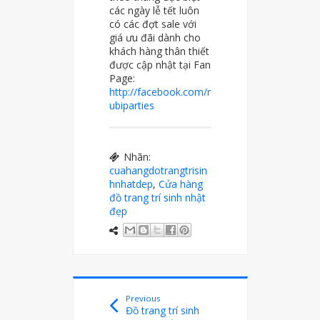
các ngày lễ tết luôn
có các đợt sale với
giá ưu đãi dành cho
khách hàng thân thiết
được cập nhật tại Fan
Page:
http://facebook.com/r
ubiparties
Nhãn:
cuahangdotrangtrisin
hnhatdep
,
Cửa hàng
đồ trang trí sinh nhật
đẹp
Previous
Đồ trang trí sinh