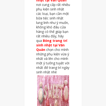
nhật tại Văn Quán
nơi cung cấp rất nhiều
phụ kiện sinh nhật
các loại, bạn cần một
bữa tiệc sinh nhật
lung linh như ý muốn,
không khó đâu cửa
hàng có thể giúp bạn
rất nhiều đấy, hãy
qua
Bóng trang trí
sinh nhật tại Văn
Quán
chọn cho mình
những phụ kiện vừa ý
nhất và lên cho mình
một ý tưởng tuyệt vời
nhất để trang trí ngày
sinh nhật nhé