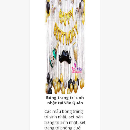
Bóng trang trí sinh
nhật tại Văn Quán
Các mẫu bóng trang
trí sinh nhật, set bàn
trang trí sinh nhật, set
trang trí phòng cưới